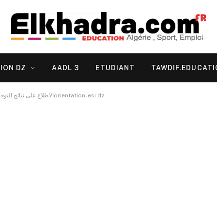
ION DZ
AADL 3
ETUDIANT
TAWDIF.EDUCATI
الاطلاع على نتائج التوجيهات الأولية عبر الأرضية الرقمية 2023orientation-esi.dz