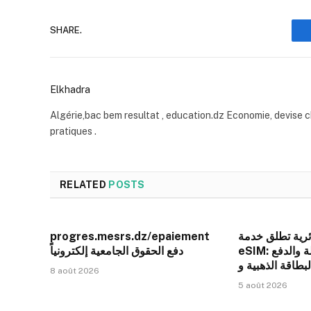
SHARE.
Elkhadra
Algérie,bac bem resultat , education.dz Economie, devise c
pratiques .
RELATED
POSTS
ئرية تطلق خدمة
progres.mesrs.dz/epaiement
eSIM: إنترنت في 190 دولة والدفع
دفع الحقوق الجامعية إلكترونياً
8 août 2026
5 août 2026