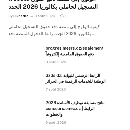
التسجيل لحاملي بكالوريا 2026 الجدد
By
Elkhadra
8 août 2026
0
كيفية الولوج إلى منصة دفع حقوق التسجيل لحاملي
بكالوريا 2026 الجدد: رابط الدخول للمنصة دفع…
progres.mesrs.dz/epaiement
دفع الحقوق الجامعية إلكترونياً
8 août 2026
dzds dz: الرابط الرسمي للبوابة
الوطنية للخدمات الرقمية في الجزائر
7 août 2026
نتائج مسابقة توظيف الأساتذة 2026
concours.onec.dz | الرابط
والخطوات
6 août 2026