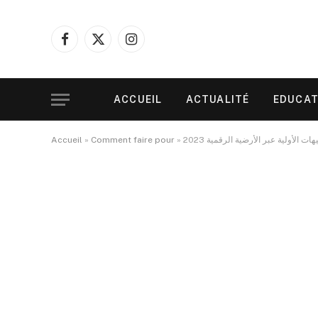
Facebook
X
Instagram
(Twitter)
ACCUEIL
ACTUALITÉ
EDUCAT
Accueil
»
Comment faire pour
»