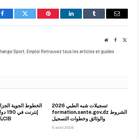
Facebook
Twitter
Pinterest
LinkedIn
Tumblr
Email
Website
Facebook
X
(Twitte
hange Sport, Emploi Retrouvez tous les articles et guides
تسجيلات شبه الطبي 2026
الخطوط الجوية الجزا
formation.sante.gov.dz الشروط
والوثائق وخطوات التسجيل
بالبطاقة الذهبية وCIB
5 août 2026