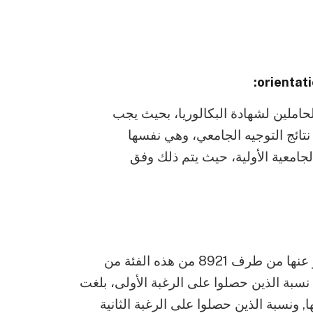
لحاملين لشهادة البكالوريا، بحيث يجب
تائج التوجيه الجامعي، وهي نفسها
لجامعية الأولية، حيث يتم ذلك وفق
و أضاف أن عملية معالجة الرغبات الجديدة والمعبر عنها من طرف 8921 من هذه الفئة من
 نسبة الذين حصلوا على الرغبة الأولى، بلغت
ات المعبر عنها, ونسبة الذين حصلوا على الرغبة الثانية