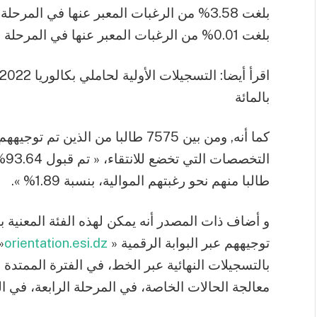
بلغت 3.58% من الرغبات المعبر عنها في المرح
بلغت 0.01% من الرغبات المعبر عنها في المرحلة الثانية.
بالمائة
كما أنه, ومن بين 7575 طالبا من الذين
طالبا منهم نحو رغبتهم الموالية، بنسبة 1.89% ».
و أضاف ذات المصدر أنه يمكن لهذه الفئة المعنية بال
توجيههم عبر البوابة الرقمية «
orientation.esi.dz
«
معالجة الحالات الخاصة، في المرحلة الرابعة، في الفترة الممتدة من 