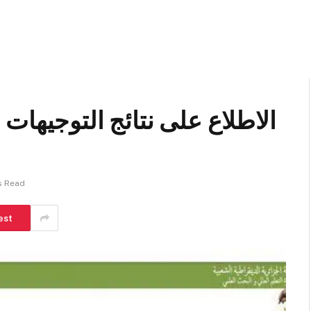
الاطلاع على نتائج التوجيهات ا
s Read
est