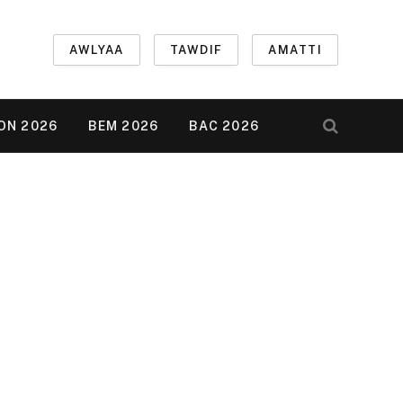
AWLYAA
TAWDIF
AMATTI
ON 2026
BEM 2026
BAC 2026