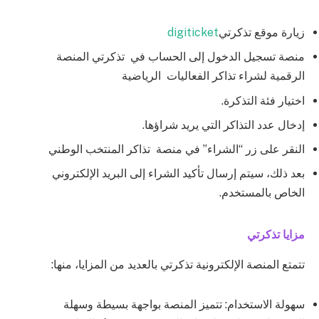
زيارة موقع تذكرتي
digiticket
منصة تسجيل الدخول إلى الحساب في تذكرتي المنصة
الرقمية لشراء تذاكر الفعاليات الرياضية
اختيار فئة التذكرة.
إدخال عدد التذاكر التي يريد شراؤها.
النقر على زر “الشراء” في منصة تذاكر المنتخب الوطني
بعد ذلك، سيتم إرسال تأكيد الشراء إلى البريد الإلكتروني
الخاص بالمستخدم.
مزايا تذكرتي
تتمتع المنصة الإلكترونية تذكرتي بالعديد من المزايا، منها:
سهولة الاستخدام: تتميز المنصة بواجهة بسيطة وسهلة