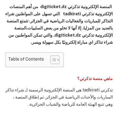
المنصة الإلكترونية تذكرتي digiticket.dz من أهم المنصات
الإلكترونية
تذكرتي tadkirati
التي تسهل على المواطنين شراء
التذاكر للمباريات والفعاليات الرياضية في الجزائر. تتمتع المنصة
بالعديد من المزايا، إلا أنها لا تخلو من بعض السلبيات.المنصة
الإلكترونية تذكرتي digiticket.dz. والتي تمكن المواطنين من
شراء تذاكر اي مباراة إلكترونيًا بكل سهولة ويسر.
Table of Contents
ماهي منصة تذكرتي؟
تذكرتي tadkirati هي المنصة الإلكترونية الرسمية لـ شراء تذاكر
المباريات والأحداث الرياضية في الجزائر. تم إطلاق المنصة ،
وهي تتبع الهيئة العامة للرياضة والشباب الجزائرية.