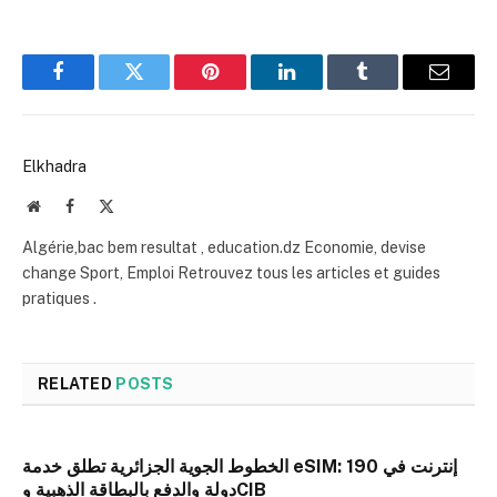
Facebook
Twitter
Pinterest
LinkedIn
Tumblr
Email
Elkhadra
Website
Facebook
X
(Twitter)
Algérie,bac bem resultat , education.dz Economie, devise
change Sport, Emploi Retrouvez tous les articles et guides
pratiques .
RELATED
POSTS
الخطوط الجوية الجزائرية تطلق خدمة eSIM: إنترنت في 190
دولة والدفع بالبطاقة الذهبية وCIB