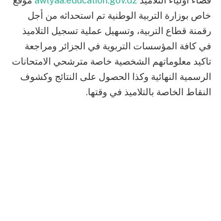
فضاء أولياء التلاميذ
awlyaa.education.gov.dz
موقع
خاص بوزارة التربية الوطنية تم استحداثه من أجل
رقمنة قطاع التربية، وتسهيل عملية تسجيل التلاميذ
في كافة المؤسسات التربوية في الجزائر ومراجعة
تاكيد معلوماتهم الشخصية خاصة مترشحي الامتحانات
الرسمية النهائية وكذا الحصول على النتائج وكشوف
النقاط الخاصة بالتلاميذ في وقتها.