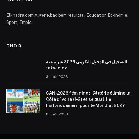
Elkhadra.com Algérie,bac bem resultat , Éducation Economie,
Sport, Emploi
CHOIX
التسجيل في الدخول التكويني 2026 عبر منصة
takwin.dz
8 août 2026
CAN-2026 féminine : l’Algérie élimine la
Côte d’Ivoire (1-2) et se qualifie
historiquement pour le Mondial 2027
8 août 2026