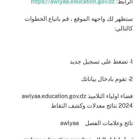
الرابط:
https://awlyaa.education.gov.dz
ستظهر لك واجهة الموقع ، قم باتباع الخطوات
كالتالي:
1- تضغط على تسجيل جديد
2- تقوم بادخال بياناتك
فضاء اولياء التلاميذ awlyaa.education.gov.dz
2024 نتائج معدلات وكشف النقاط
تائج وعلامات الفصل awlyaa