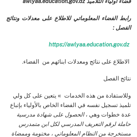
فضاء اولياء التلاميذ
awlyaa.education.gov.dz
رابط الفضاء المعلوماتي للاطلاع على معدلات ونتائج
الفصل :
https://awlyaa.education.gov.dz
الاطلاع على نتائج ومعدلات ابنائهم من الفضاء.
نتائج الفصل
وللاستفادة من هذه الخدمات » يتعين على كل ولي
تلميذ تسجيل نفسه في الفضاء الخاص بالأولياء بإتباع
عدة خطوات وهي ،
الحصول على شهادة مدرسية
حاملة لرقم التعريف المدرسي لكل ابن متمدرس
مستخرجة من النظام المعلوماتي ، مختومة وممضاة