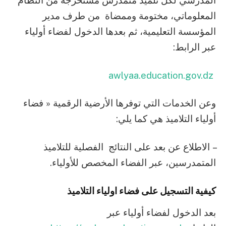
المدرسي لكل تلميذ متمدرس مستخرجة من النظام
المعلوماتي، مختومة وممضاة من طرف مدير
المؤسسة التعليمية، ثم بعدها الدخول لفضاء أولياء
عبر الرابط:
awlyaa.education.gov.dz
وعن الخدمات التي توفرها الأرضية الرقمية « فضاء
أولياء التلاميذ هي كما يلي:
– الاطلاع عن بعد على النتائج الفصلية للتلاميذ
المتمدرسين، عبر الفضاء المخصص للأولياء.
كيفية التسجيل على فضاء اولياء التلاميذ
بعد الدخول لفضاء أولياء عبر