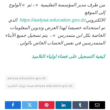
من طرف مدير المؤسسة التعليمية » ، ثم » الولوج
إلى الموقع
الالكتروني
https://awlyaa.education.gov.dz
الذي
تم استحداثه خصيصا لهذا الغرض وتدوين المعلومات
الخاصة بكل ابن متمدرس » ، يتم تسجيل جميع الأبناء
المتمدرسين في نفس الحساب الخاص بالولي .
كيفية التسجيل على فضاء اولياء التلاميذ
awlyaa.education.gov.dz
فضاء اولياء التلاميذ awlyaa.education.gov.dz
Facebook
Twitter
Pinterest
LinkedIn
Tumblr
Email