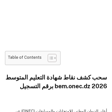
Table of Contents
سحب كشف نقاط شهادة التعليم المتوسط
2026 bem.onec.dz برقم التسجيل
أعلن الديوان الوطني للامتحانات والمسابقات (ONEC) عن