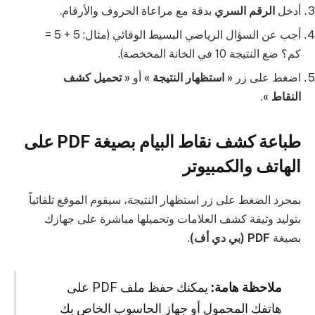
أدخل
الرقم السري
بدقة مع مراعاة الحروف والأرقام.
أجب عن السؤال الرياضي البسيط الوقائي (مثال: 5 + 5 =
كم؟ ضع النتيجة 10 في الخانة المخخصة).
اضغط على زر
« استظهار النتيجة »
أو
« تحميل كشف
النقاط »
.
طباعة كشف نقاط البيام بصيغة PDF على
الهاتف والكمبيوتر
بمجرد الضغط على زر استظهار النتيجة، سيقوم الموقع تلقائياً
بتوليد وثيقة كشف العلامات وتحميلها مباشرة على جهازك
بصيغة
PDF (بي دي أف)
.
ملاحظة هامة:
يمكنك حفظ ملف PDF على
هاتفك المحمول أو جهاز الحاسوب الخاص بك