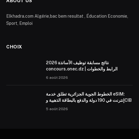
ABOUT US
Elkhadra.com Algérie,bac bem resultat , Éducation Economie,
Sport, Emploi
CHOIX
نتائج مسابقة توظيف الأساتذة 2026
concours.onec.dz | الرابط والخطوات
6 août 2026
الخطوط الجوية الجزائرية تطلق خدمة eSIM:
إنترنت في 190 دولة والدفع بالبطاقة الذهبية وCIB
5 août 2026