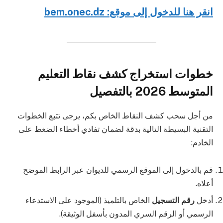
انقر هنا للدخول إلى موقع: bem.onec.dz
خطوات استخراج كشف نقاط التعليم
المتوسط 2026 بالتفصيل
من أجل سحب كشف النقاط الخاص بكم، يرجى تتبع الخطوات
التقنية البسيطة التالية بدقة لضمان تفادي أخطاء الضغط على
الخادم:
قم بالدخول إلى الموقع الرسمي للديوان عبر الرابط الموضح
أعلاه.
أدخل
رقم التسجيل
الخاص بالتلميذ (الموجود على الاستدعاء
الرسمي أو الرقم السري المدون بأسفل الوثيقة).