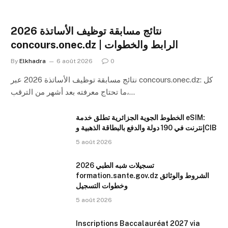
نتائج مسابقة توظيف الأساتذة 2026
concours.onec.dz | الرابط والخطوات
By
Elkhadra
6 août 2026
0
نتائج مسابقة توظيف الأساتذة 2026 عبر concours.onec.dz: كل
ما تحتاج معرفته بعد أشهر من الترقب،…
الخطوط الجوية الجزائرية تطلق خدمة eSIM:
إنترنت في 190 دولة والدفع بالبطاقة الذهبية وCIB
5 août 2026
تسجيلات شبه الطبي 2026
formation.sante.gov.dz الشروط والوثائق
وخطوات التسجيل
5 août 2026
Inscriptions Baccalauréat 2027 via