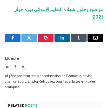
مواضيع وحلول شهادة التعليم الإبتدائي دورة جوان
2021
Facebook
Twitter
Pinterest
LinkedIn
Tumblr
Email
Elkhadra
Website
Facebook
X
(Twitter)
Algérie,bac bem resultat , education.dz Economie, devise
change Sport, Emploi Retrouvez tous les articles et guides
pratiques .
RELATED
POSTS