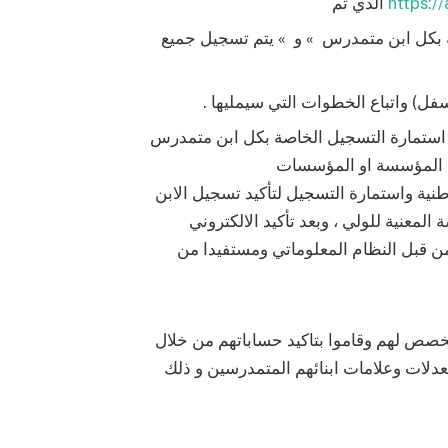
https:/
الذي تم
 بكل ابن متمدرس » و » يتم تسجيل جميع
سفل) واتباع الخطوات التي سيمليها .
ع استمارة التسجيل الخاصة بكل ابن متمدرس
لى المؤسسة او المؤسسات
طنية واستمارة التسجيل لتأكيد تسجيل الابن
لمعنية للولي ، وبعد تأكيد الالكتروني
ن قبل النظام المعلوماتي ومستفيدا من
مخصص لهم وقاموا بتاكيد حساباتهم من خلال
عدلات وعلامات ابنائهم المتمدرسين و ذلك