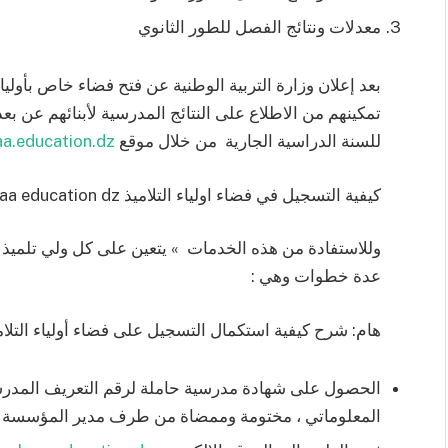
معدلات ونتائج الفصل للطور الثانوي
بعد إعلان وزارة التربية الوطنية عن فتح فضاء خاص بأولياء
تمكينهم من الاطلاع على النتائج المدرسية لأبنائهم عن بعد 
للسنة الدراسية الجارية من خلال موقع
a.education.dz
كيفية التسجيل في فضاء اولياء التلاميذ awlyaa education dz
وللاستفادة من هذه الخدمات » يتعين على كل ولي تلميذ ت
عدة خطوات وهي :
هام: شرح كيفية استكمال التسجيل على فضاء أولياء التل
الحصول على شهادة مدرسية حاملة لرقم التعريف المد
المعلوماتي ، مختومة وممضاة من طرف مدير المؤسسة الت