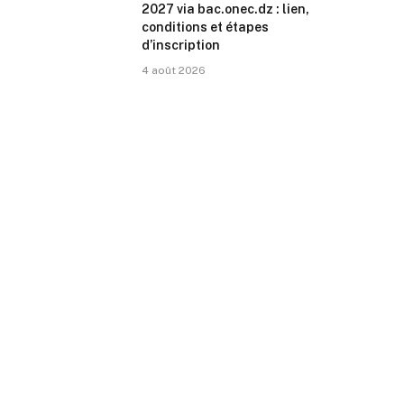
2027 via bac.onec.dz : lien,
conditions et étapes
d’inscription
4 août 2026