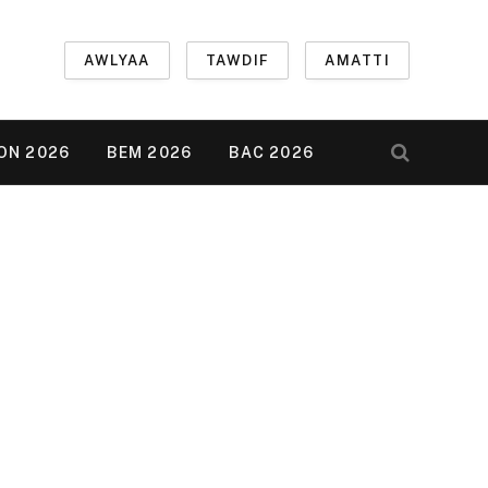
AWLYAA
TAWDIF
AMATTI
ON 2026
BEM 2026
BAC 2026