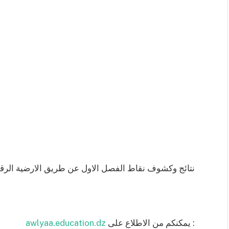
نتائج وكشوف نقاط الفصل الاول عن طريق الارضية الرقمية aa.education.dz
يمكنكم من الاطلاع على :
awlyaa.education.dz