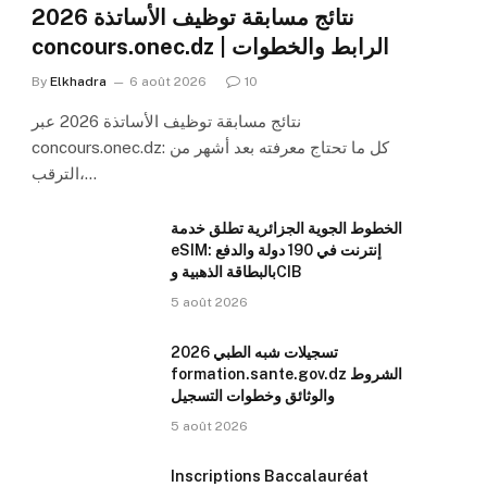
نتائج مسابقة توظيف الأساتذة 2026
concours.onec.dz | الرابط والخطوات
By
Elkhadra
6 août 2026
10
نتائج مسابقة توظيف الأساتذة 2026 عبر
concours.onec.dz: كل ما تحتاج معرفته بعد أشهر من
الترقب،…
الخطوط الجوية الجزائرية تطلق خدمة
eSIM: إنترنت في 190 دولة والدفع
بالبطاقة الذهبية وCIB
5 août 2026
تسجيلات شبه الطبي 2026
formation.sante.gov.dz الشروط
والوثائق وخطوات التسجيل
5 août 2026
Inscriptions Baccalauréat