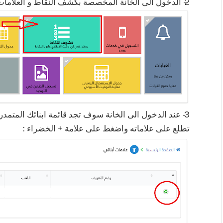
2- الدخول الى الخانة المخصصة بكشف النقاط و العلامات :
3- عند الدخول الى الخانة سوف تجد قائمة ابنائك المتمدرس
تطلع على علاماته واضغط على علامة + الخضراء :