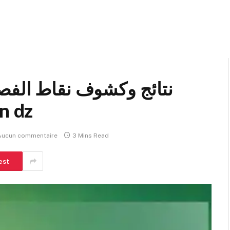
نتائج وكشوف نقاط الفص
الرقمي
Aucun commentaire
3 Mins Read
est