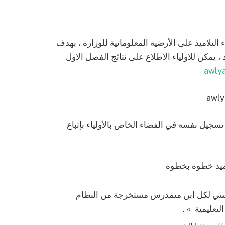
 التلاميذ على الأرضية المعلوماتية للوزارة ، بهدف
، يمكن للاولياء الاطلاع على نتائج الفصل الاول
awlya
سجيل نفسه في الفضاء الخاص بالأولياء بإتباع
اميذ خطوة بخطوة
رسي لكل ابن متمدرس مستخرجة من النظام
عليمية » .