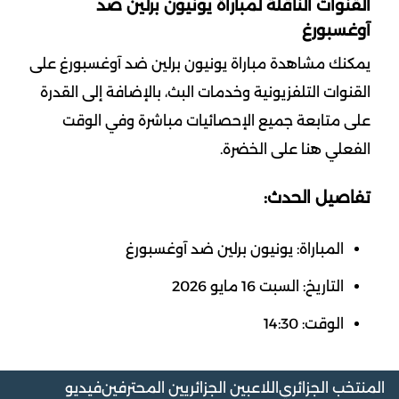
القنوات الناقلة لمباراة يونيون برلين ضد
آوغسبورغ
يمكنك مشاهدة مباراة يونيون برلين ضد آوغسبورغ على
القنوات التلفزيونية وخدمات البث، بالإضافة إلى القدرة
على متابعة جميع الإحصائيات مباشرة وفي الوقت
الفعلي هنا على الخضرة.
تفاصيل الحدث:
المباراة: يونيون برلين ضد آوغسبورغ
التاريخ: السبت 16 مايو 2026
الوقت: 14:30
المنتخب الجزائري
اللاعبين الجزائريين المحترفين
فيديو