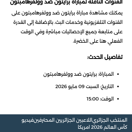
القنوات الناقلة لمباراة برايتون ضد وولفرهامبتون
يمكنك مشاهدة مباراة برايتون ضد وولفرهامبتون على
القنوات التلفزيونية وخدمات البث، بالإضافة إلى القدرة
على متابعة جميع الإحصائيات مباشرة وفي الوقت
الفعلي هنا على الخضرة.
تفاصيل الحدث:
المباراة: برايتون ضد وولفرهامبتون
التاريخ: السبت 09 مايو 2026
الوقت: 15:00
المنتخب الجزائري
اللاعبين الجزائريين المحترفين
فيديو
كأس العالم 2026 امريكا