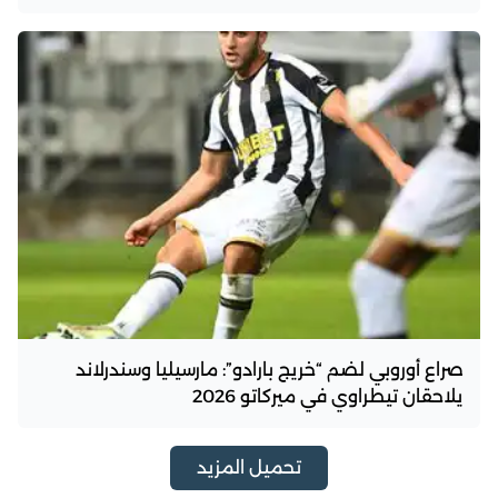
صراع أوروبي لضم “خريج بارادو”: مارسيليا وسندرلاند
يلاحقان تيطراوي في ميركاتو 2026
تحميل المزيد