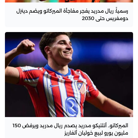
رسمياً: ريال مدريد يفجر مفاجأة الميركاتو ويضم دينزل
دومفريس حتى 2030
الميركاتو.. أتلتيكو مدريد يصدم ريال مدريد ويرفض 150
مليون يورو لبيع خوليان ألفاريز