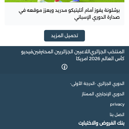
برشلونة يفوز أمام أتليتيكو مدريد ويعزز موقعه في
صدارة الدوري الإسباني
تحميل المزيد
المنتخب الجزائري
اللاعبين الجزائريين المحترفين
فيديو
كأس العالم 2026 امريكا
الدوري الجزائري -الدرجة الأولى-
الدوري الإنجليزي الممتاز
privacy
اتصل بنا
بنك الفروض والاختبارت