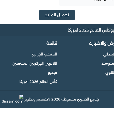
تحميل المزيد
و
كأس العالم 2026 امريكا
وض والاختبارت
قائمة
ابتدائي
المنتخب الجزائري
المتوسط
اللاعبين الجزائريين المحترفين
ثانوي
فيديو
كأس العالم 2026 امريكا
جميع الحقوق محفوظة 2026 ©
تصميم وتطوير