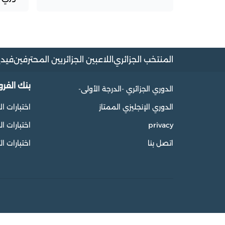
المنتخب الجزائري
اللاعبين الجزائريين المحترفين
فيدي
بنك الفر
الدوري الجزائري -الدرجة الأولى-
الدوري الإنجليزي الممتاز
اختبارات ال
privacy
اختبارات 
اتصل بنا
اختبارات ال