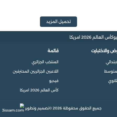
تحميل المزيد
و
كأس العالم 2026 امريكا
وض والاختبارت
قائمة
ابتدائي
المنتخب الجزائري
المتوسط
اللاعبين الجزائريين المحترفين
ثانوي
فيديو
كأس العالم 2026 امريكا
جميع الحقوق محفوظة 2026 ©
تصميم وتطوير