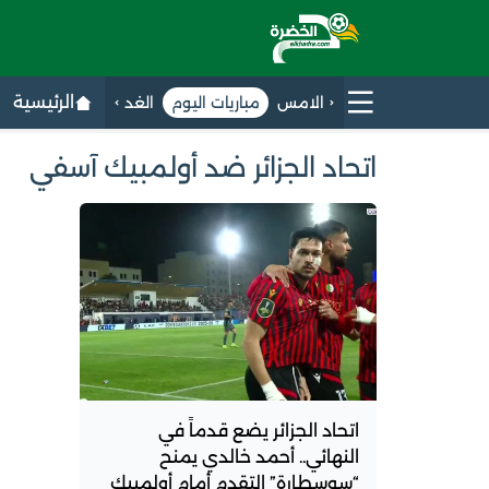
الرئيسية
الامس
مباريات اليوم
الغد
اتحاد الجزائر ضد أولمبيك آسفي
اتحاد الجزائر يضع قدماً في
النهائي.. أحمد خالدي يمنح
“سوسطارة” التقدم أمام أولمبيك