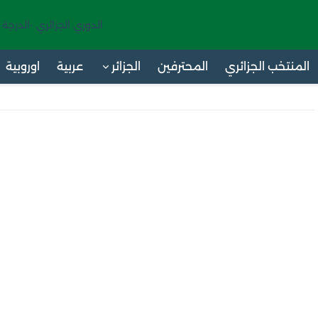
الدوري الجزائري -الدرجة 
المنتخب الجزائري
المحترفين
الجزائر
عربية
اوروبية