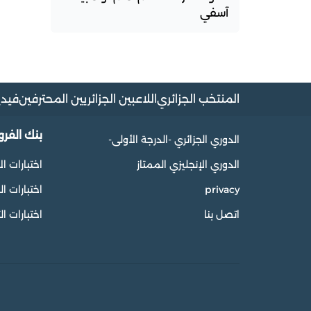
آسفي
المنتخب الجزائري
اللاعبين الجزائريين المحترفين
فيدي
بنك الفر
الدوري الجزائري -الدرجة الأولى-
الدوري الإنجليزي الممتاز
اختبارات ال
privacy
اختبارات 
اتصل بنا
اختبارات ال