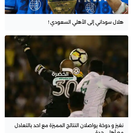
هلال سوداني إلى الأهلي السعودي !
نغيز و دوخة يواصلان النتائج المميزة مع احد بالتعادل
مع أهلي جدة