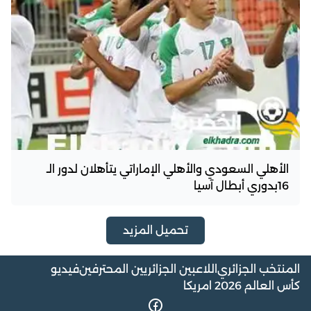
الأهلي السعودي والأهلي الإماراتي يتأهلان لدور الـ
16بدوري أبطال آسيا
تحميل المزيد
المنتخب الجزائري
اللاعبين الجزائريين المحترفين
فيديو
كأس العالم 2026 امريكا