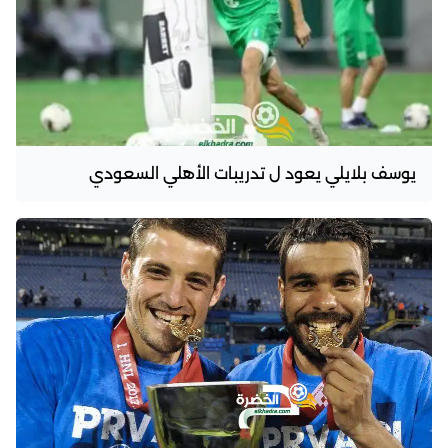
يوسف بلايلي يعود ل تدريبات الأهلي السعودي