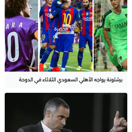
برشلونة يواجه الأهلي السعودي الثلاثاء في الدوحة