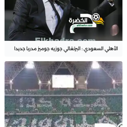
الأهلي السعودي : البرتغالي جوزيه جوميز مدربا جديدا