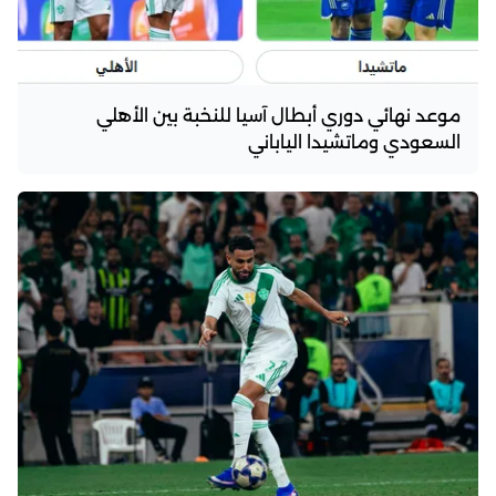
موعد نهائي دوري أبطال آسيا للنخبة بين الأهلي
السعودي وماتشيدا الياباني