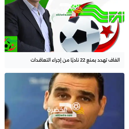
الفاف تهدد بمنع 22 ناديًا من إجراء التعاقدات