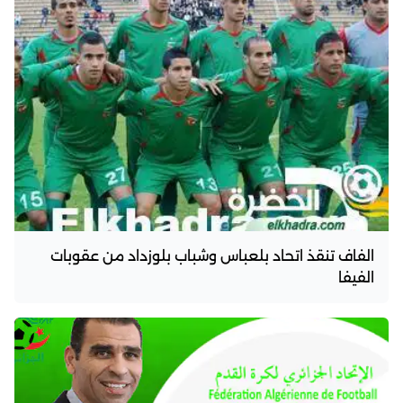
الفاف تنقذ اتحاد بلعباس وشباب بلوزداد من عقوبات
الفيفا