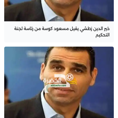
خير الدين زطشي يقيل مسعود كوسة من رئاسة لجنة
التحكيم