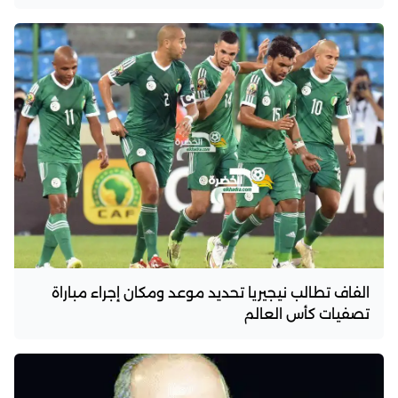
الفاف تطالب نيجيريا تحديد موعد ومكان إجراء مباراة
تصفيات كأس العالم