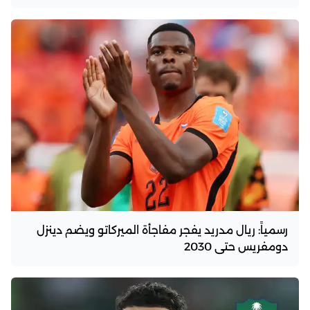
رسمياً: ريال مدريد يفجر مفاجأة الميركاتو ويضم دينزل
دومفريس حتى 2030