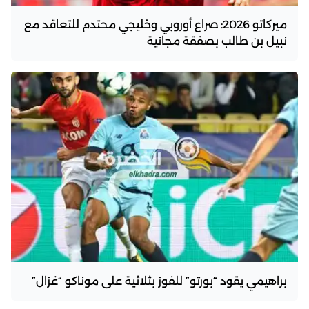
ميركاتو 2026: صراع أوروبي وخليجي محتدم للتعاقد مع
نبيل بن طالب بصفقة مجانية
براهيمي يقود “بورتو” للفوز بثلاثية على موناكو “غزال”