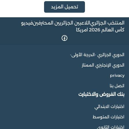
تحميل المزيد
المنتخب الجزائري
اللاعبين الجزائريين المحترفين
فيديو
كأس العالم 2026 امريكا
الدوري الجزائري -الدرجة الأولى-
الدوري الإنجليزي الممتاز
privacy
اتصل بنا
بنك الفروض والاختبارت
اختبارات الابتدائي
اختبارات المتوسط
اختبارات الثانوي