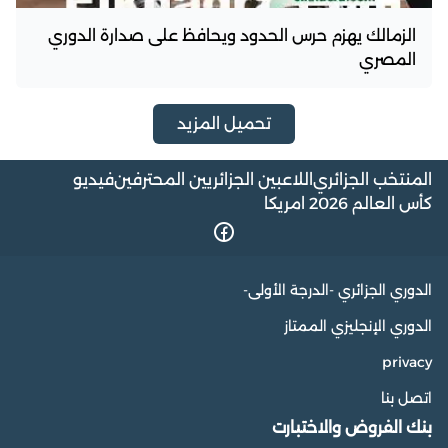
الزمالك يهزم حرس الحدود ويحافظ على صدارة الدوري
المصري
تحميل المزيد
المنتخب الجزائري
اللاعبين الجزائريين المحترفين
فيديو
كأس العالم 2026 امريكا
الدوري الجزائري -الدرجة الأولى-
الدوري الإنجليزي الممتاز
privacy
اتصل بنا
بنك الفروض والاختبارت