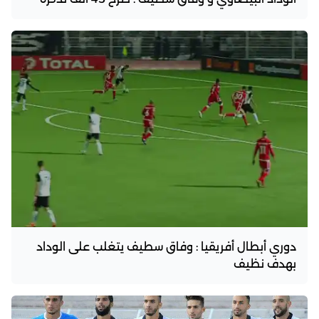
دوري أبطال أفريقيا : وفاق سطيف يتغلب على الوداد
بهدف نظيف