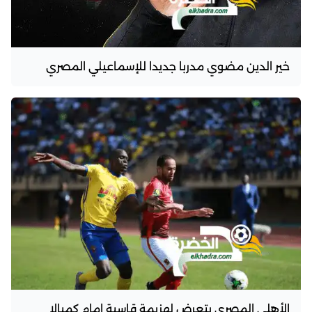
خير الدين مضوي مدربا جديدا للإسماعيلي المصري
الأهلي المصري يتعرض لهزيمة قاسية امام كمبالا