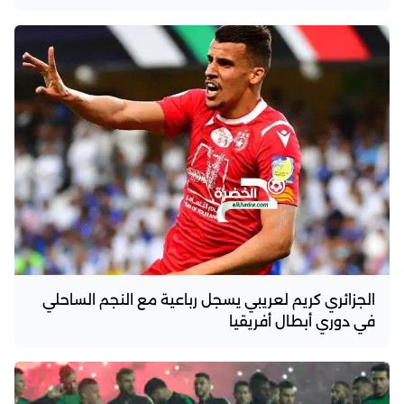
الجزائري كريم لعريبي يسجل رباعية مع النجم الساحلي
في دوري أبطال أفريقيا