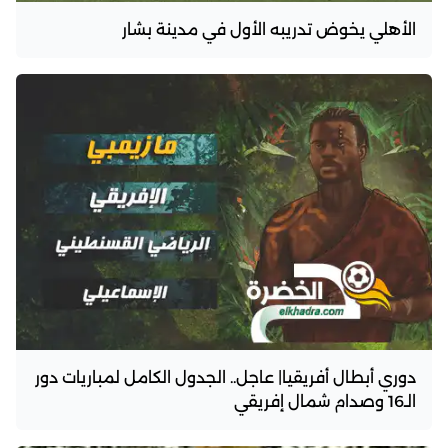
الأهلي يخوض تدريبه الأول في مدينة بشار
دوري أبطال أفريقيا| عاجل.. الجدول الكامل لمباريات دور
الـ16 وصدام شمال إفريقي