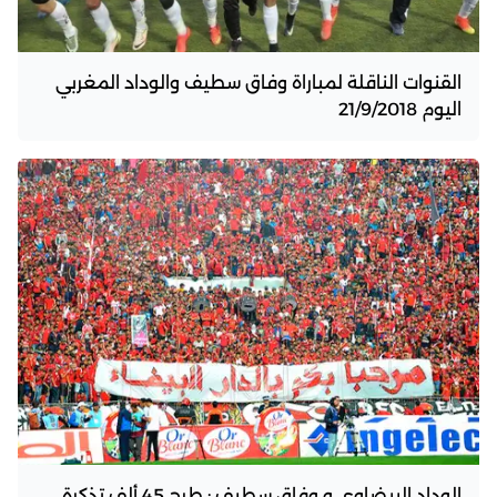
القنوات الناقلة لمباراة وفاق سطيف والوداد المغربي
اليوم 21/9/2018
الوداد البيضاوي و وفاق سطيف : طرح 45 ألف تذكرة