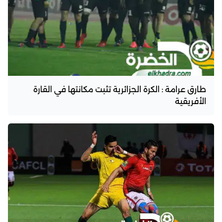
طارق عرامة : الكرة الجزائرية تثبت مكانتها في القارة
الأفريقية