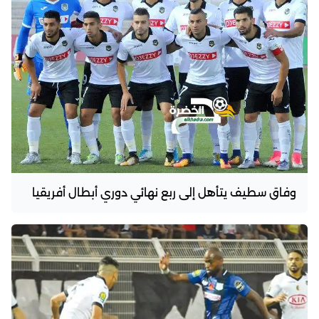
وفاق سطيف يتأهل إلى ربع نهائي دوري أبطال أفريقيا