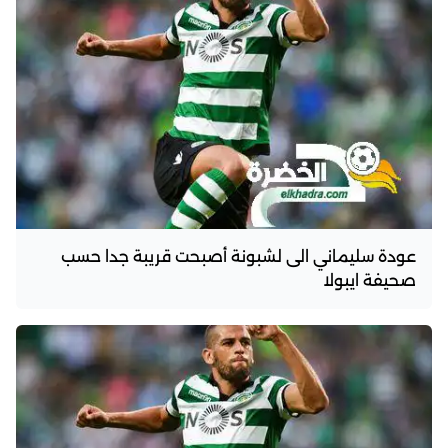
عودة سليماني الى لشبونة أصبحت قريبة جدا حسب
صحيفة ايبولا