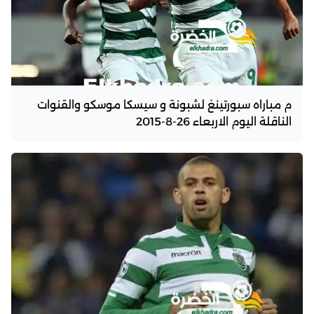
م مباراه سبورتينغ لشبونة و سيسكا موسكو والقنوات
الناقلة اليوم الاربعاء 26-8-2015