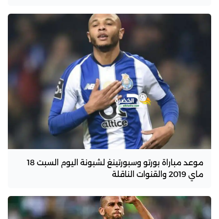
موعد مباراة بورتو وسبورتينغ لشبونة اليوم السبت 18
ماي 2019 والقنوات الناقلة