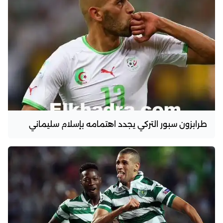
طرابزون سبور التركي يجدد اهتمامه بإسلام سليماني