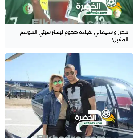
محرز و سليماني لقيادة هجوم ليستر سيتي الموسم
المقبل!