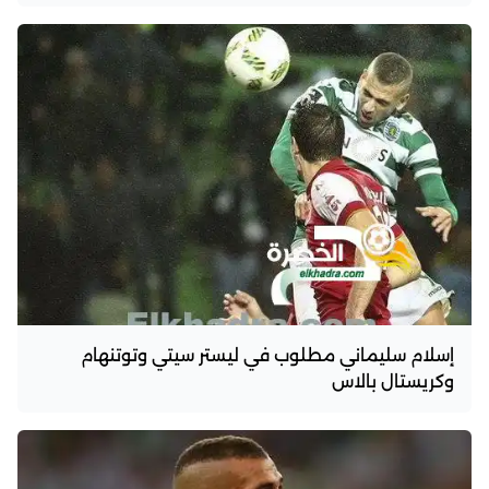
إسلام سليماني مطلوب في ليستر سيتي وتوتنهام
وكريستال بالاس