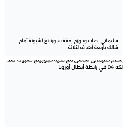
سليماني يصاب وينهزم رفقة سبورتينغ لشبونة أمام
شالك بأربعة أهداف لثلاثة