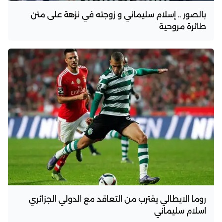
‫‏بالصور .. إسلام سليماني‬ و زوجته في نزهة على متن
طائرة مروحية
روما الايطالي يقترب من التعاقد مع الدولي الجزائري
اسلام سليماني