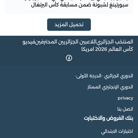
سبورتينغ لشبونة ضمن مسابقة كأس البرتغال
تحميل المزيد
المنتخب الجزائري
اللاعبين الجزائريين المحترفين
فيديو
كأس العالم 2026 امريكا
الدوري الجزائري -الدرجة الأولى-
الدوري الإنجليزي الممتاز
privacy
اتصل بنا
بنك الفروض والاختبارت
اختبارات الابتدائي