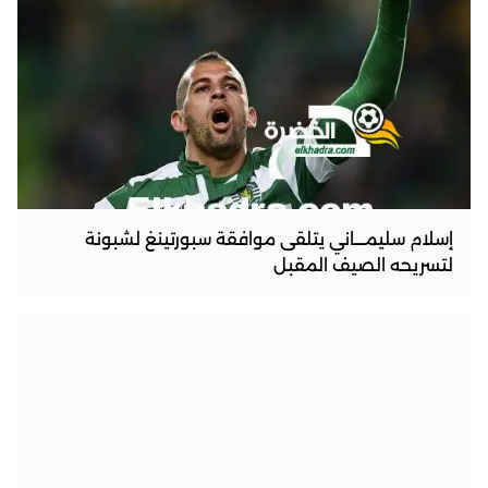
إسلام سليمـــاني يتلقى موافقة سبورتينغ لشبونة
لتسريحه الصيف المقبل