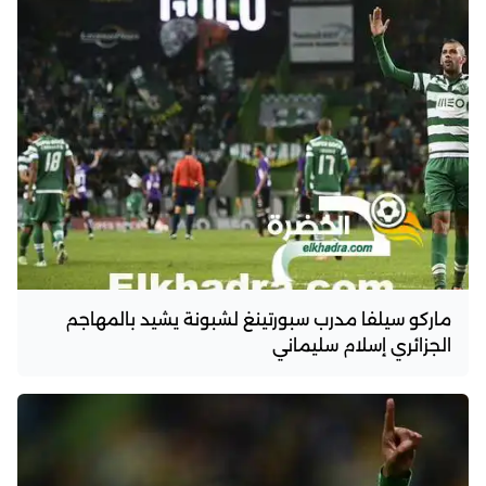
ماركو سيلفا مدرب سبورتينغ لشبونة يشيد بالمهاجم
الجزائري إسلام سليماني