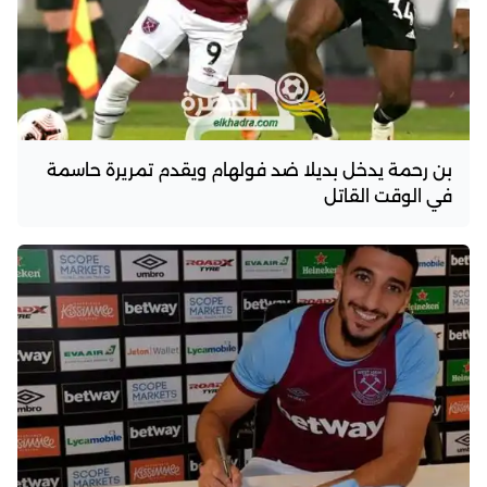
بن رحمة يدخل بديلا ضد فولهام ويقدم تمريرة حاسمة
في الوقت القاتل