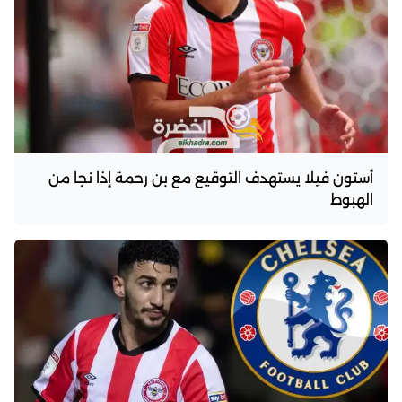
أستون فيلا يستهدف التوقيع مع بن رحمة إذا نجا من
الهبوط