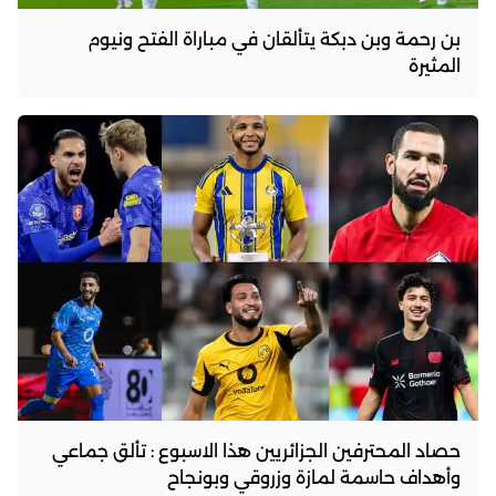
بن رحمة وبن دبكة يتألقان في مباراة الفتح ونيوم
المثيرة
حصاد المحترفين الجزائريين هذا الاسبوع : تألق جماعي
وأهداف حاسمة لمازة وزروقي وبونجاح