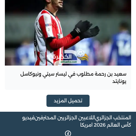
سعيد بن رحمة مطلوب في ليستر سيتي ونيوكاسل
يونايتد
تحميل المزيد
المنتخب الجزائري
اللاعبين الجزائريين المحترفين
فيديو
كأس العالم 2026 امريكا