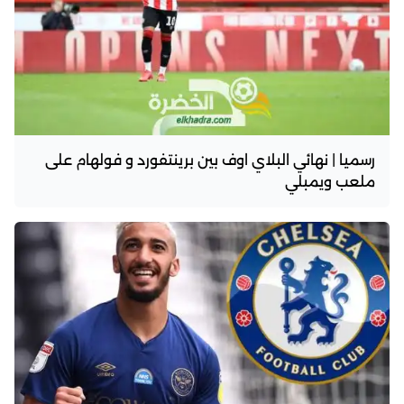
رسميا | نهائي البلاي اوف بين برينتفورد و فولهام على
ملعب ويمبلي