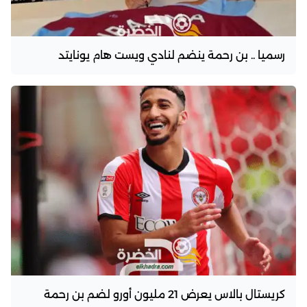
رسميا .. بن رحمة ينضم لنادي ويست هام يونايتد
كريستال بالاس يعرض 21 مليون أورو لضم بن رحمة