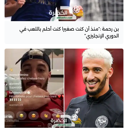
بن رحمة :”منذ أن كنت صغيرا كنت أحلم باللعب في
الدوري الإنجليزي”