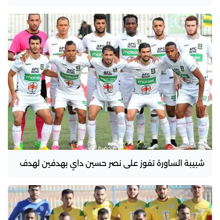
شبيبة الساورة تفوز على نصر حسين داي بهدفين لهدف