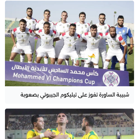
شبيبة الساورة تفوز على تيليكوم الجيبوتي بصعوبة