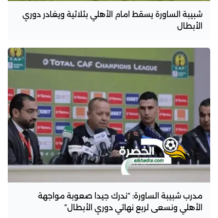
شبيبة الساورة يسقط امام الأهلي بثلاثية ويغادر دوري
الأبطال
مدرب شبيبة الساورة: “ندرك جيدا صعوبة مواجهة
الأهلي ونسعى لربع نهائي دوري الأبطال”