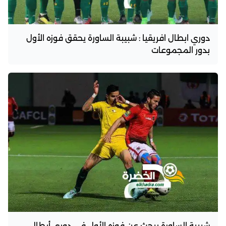
دوري ابطال افريقيا : شبيبة الساورة يحقق فوزه الأول
بدور المجموعات
شبيبة الساورة يبحث عن فوزه الأول في دوري أبطال