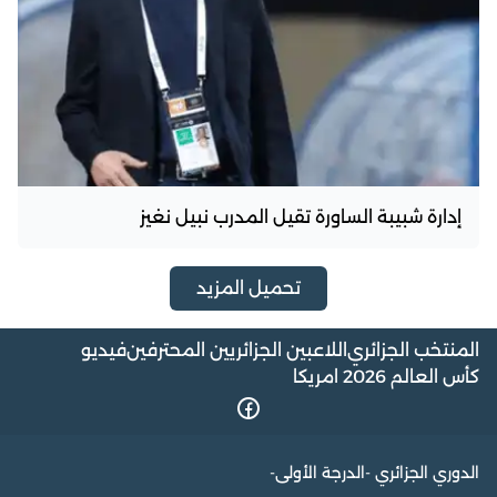
إدارة شبيبة الساورة تقيل المدرب نبيل نغيز
تحميل المزيد
المنتخب الجزائري
اللاعبين الجزائريين المحترفين
فيديو
كأس العالم 2026 امريكا
الدوري الجزائري -الدرجة الأولى-