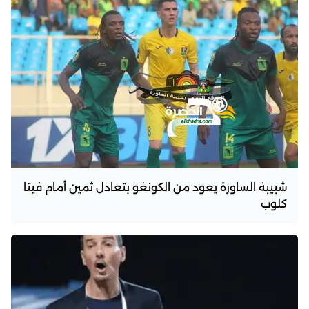
شبيبة الساورة يعود من الكونغو بتعادل ثمين أمام فيتا
كلوب