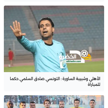
الأهلي وشبيبة الساورة : التونسي صادق السلمي حكما
للمباراة