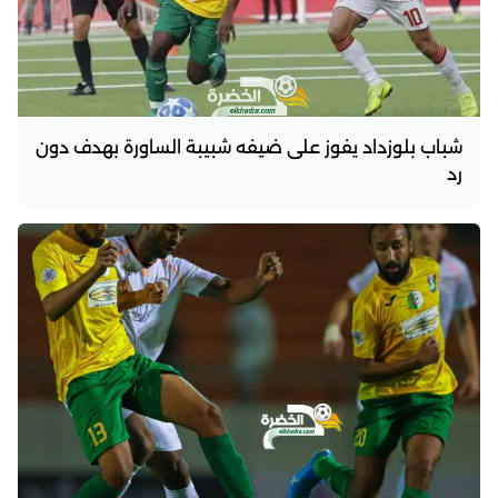
شباب بلوزداد يفوز على ضيفه شبيبة الساورة بهدف دون
رد