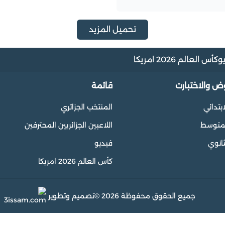
تحميل المزيد
و
كأس العالم 2026 امريكا
وض والاختبارت
قائمة
ابتدائي
المنتخب الجزائري
المتوسط
اللاعبين الجزائريين المحترفين
ثانوي
فيديو
كأس العالم 2026 امريكا
جميع الحقوق محفوظة 2026 ©
تصميم وتطوير