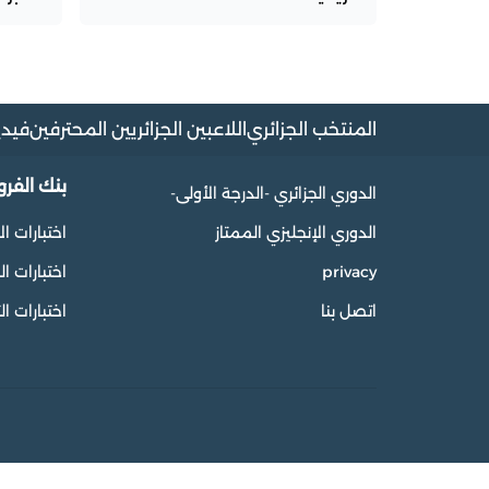
المنتخب الجزائري
اللاعبين الجزائريين المحترفين
فيدي
بنك الفر
الدوري الجزائري -الدرجة الأولى-
الدوري الإنجليزي الممتاز
اختبارات ال
privacy
اختبارات 
اتصل بنا
اختبارات ال