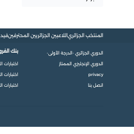
المنتخب الجزائري
اللاعبين الجزائريين المحترفين
فيدي
بنك الفر
الدوري الجزائري -الدرجة الأولى-
الدوري الإنجليزي الممتاز
اختبارات ال
privacy
اختبارات 
اتصل بنا
اختبارات ال