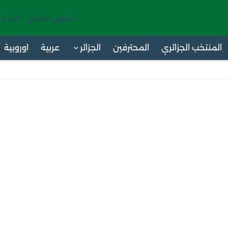
الدوري الجزائري -الدرجة 
المنتخب الجزائري
المحترفين
الجزائر
عربية
اوروبية