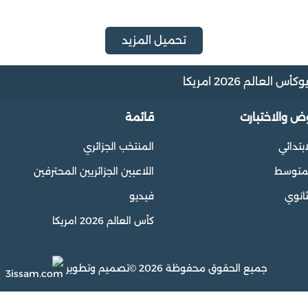
تحميل المزيد
و
كأس العالم 2026 امريكا
وض والاختبارت
قائمة
ابتدائي
المنتخب الجزائري
المتوسط
اللاعبين الجزائريين المحترفين
ثانوي
فيديو
كأس العالم 2026 امريكا
جميع الحقوق محفوظة 2026 ©
تصميم وتطوير