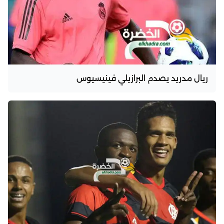
ريال مدريد يصدم البرازيلي فينيسيوس