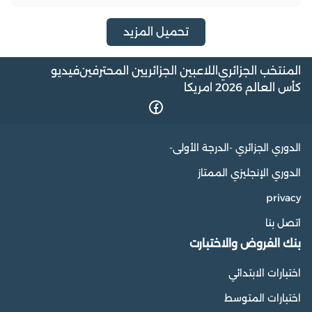
تحميل المزيد
المنتخب الجزائري
اللاعبين الجزائريين المحترفين
فيديو
كأس العالم 2026 امريكا
الدوري الجزائري -الدرجة الأولى-
الدوري الإنجليزي الممتاز
privacy
اتصل بنا
بنك الفروض والاختبارت
اختبارات الابتدائي
اختبارات المتوسط