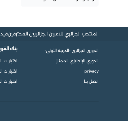
المنتخب الجزائري
اللاعبين الجزائريين المحترفين
فيدي
بنك الفر
الدوري الجزائري -الدرجة الأولى-
الدوري الإنجليزي الممتاز
اختبارات ال
privacy
اختبارات 
اتصل بنا
اختبارات ال