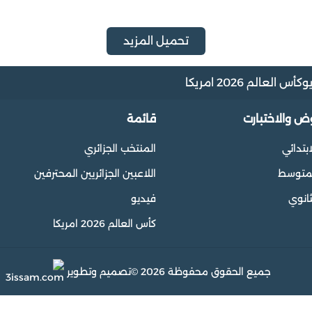
تحميل المزيد
و
كأس العالم 2026 امريكا
وض والاختبارت
قائمة
ابتدائي
المنتخب الجزائري
المتوسط
اللاعبين الجزائريين المحترفين
ثانوي
فيديو
كأس العالم 2026 امريكا
جميع الحقوق محفوظة 2026 ©
تصميم وتطوير