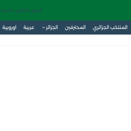
الدوري الجزائري -الدرجة 
المنتخب الجزائري
المحترفين
الجزائر
عربية
اوروبية