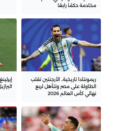
مخادمة حكمًا رابعًا
ريمونتادا تاريخية.. الأرجنتين تقلب
إيرلين
الطاولة على مصر وتتأهل لربع
البرازي
نهائي كأس العالم 2026