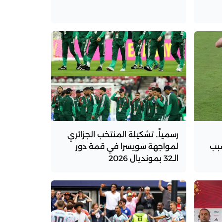
رسمياً.. تشكيلة المنتخب الجزائري
سبب
لمواجهة سويسرا في قمة دور
الـ32 بمونديال 2026