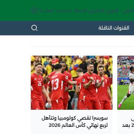
الأولى-
الدوري الإنجليزي الممتاز
privacy
اتصل بنا
القنوات الناقلة
ى
سويسرا تقصي كولومبيا وتتأهل
نصف نهائي كأس العالم 2026 بعد
لربع نهائي كأس العالم 2026