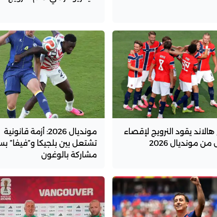
غ هالاند يقود النرويج لإقصاء
مونديال 2026: أزمة قانونية
ل من مونديال 2026
تشتعل بين بلجيكا و”فيفا” ب
مشاركة بالوغون