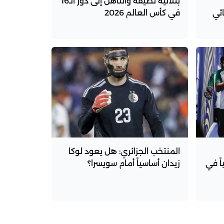
بثلاثية نظيفة والتأهل إلى دور الـ16
ئي
في كأس العالم 2026
المنتخب الجزائري: هل يعود لوكا
اً في
زيدان أساسياً أمام سويسرا؟