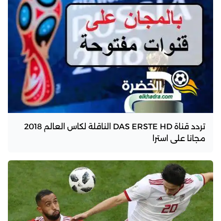
تردد قناة DAS ERSTE HD الناقلة لكاس العالم 2018
مجانا على استرا