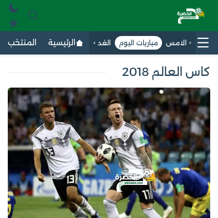
الرئيسية
المنتخب الج
الامس
مباريات اليوم
الغد
كاس العالم 2018