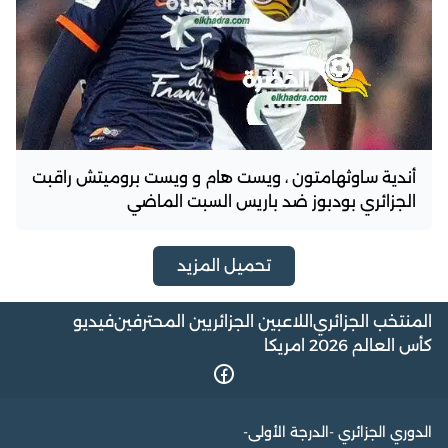
أندية ساوثهامتون ، ويست هام و ويست بروميتش راقبت
الجزائري بودبوز ضد باريس السبت الماضي
تحميل المزيد
المنتخب الجزائري
اللاعبين الجزائريين المحترفين
فيديو
كأس العالم 2026 امريكا
الدوري الجزائري -الدرجة الأولى-