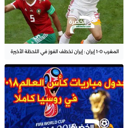
المغرب 0-1 إيران : إيران تخطف الفوز في اللحظة الأخيرة