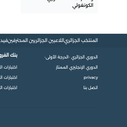
الكونغولي
المنتخب الجزائري
اللاعبين الجزائريين المحترفين
فيدي
بنك الفر
الدوري الجزائري -الدرجة الأولى-
الدوري الإنجليزي الممتاز
اختبارات ال
privacy
اختبارات 
اتصل بنا
اختبارات ال