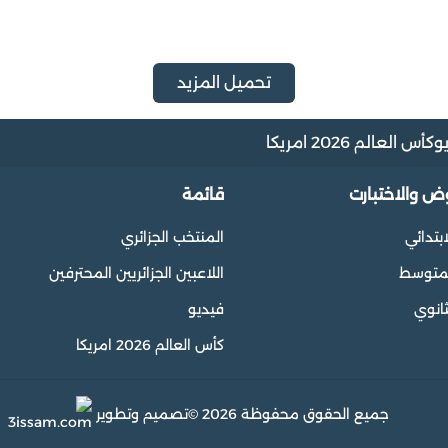
تحميل المزيد
و
كأس العالم 2026 امريكا
وض والاختبارت
قائمة
ابتدائي
المنتخب الجزائري
المتوسط
اللاعبين الجزائريين المحترفين
ثانوي
فيديو
كأس العالم 2026 امريكا
جميع الحقوق محفوظة 2026 ©
تصميم وتطوير