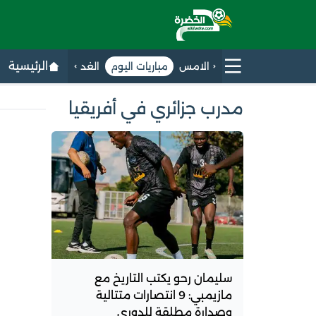
الرئيسية
الامس
مباريات اليوم
الغد
مدرب جزائري في أفريقيا
سليمان رحو يكتب التاريخ مع
مازيمبي: 9 انتصارات متتالية
وصدارة مطلقة للدوري