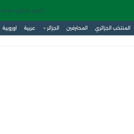
الدوري الجزائري -الدرجة 
المنتخب الجزائري
المحترفين
الجزائر
عربية
اوروبية