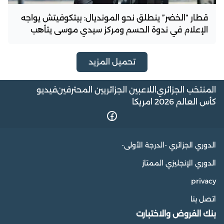
قطار “الخضر” ينطلق نحو المونديال: بيتكوفيتش يواجه
الإعلام في ندوة الحسم ومركز سيدي موسى يتأهب
تحميل المزيد
المنتخب الجزائري
اللاعبين الجزائريين المحترفين
فيديو
كأس العالم 2026 امريكا
الدوري الجزائري -الدرجة الأولى-
الدوري الإنجليزي الممتاز
privacy
اتصل بنا
بنك الفروض والاختبارت