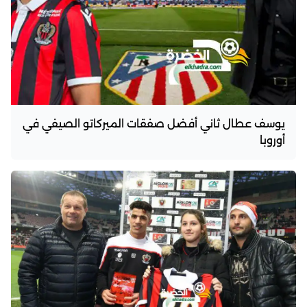
يوسف عطال ثاني أفضل صفقات الميركاتو الصيفي في
أوروبا