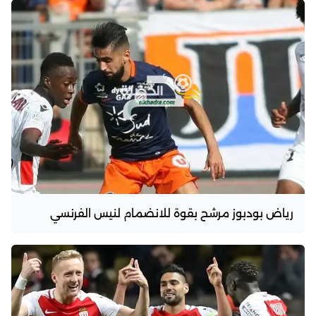
رياض بودبوز مرشح بقوة للانضمام لنيس الفرنسي