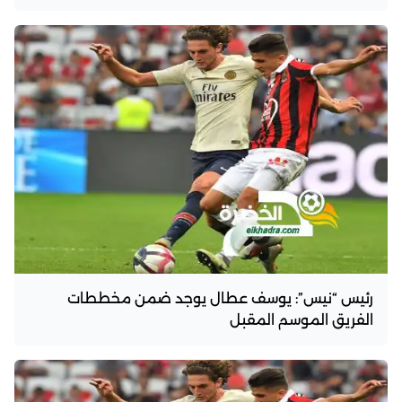
رئيس “نيس”: يوسف عطال يوجد ضمن مخططات
الفريق الموسم المقبل