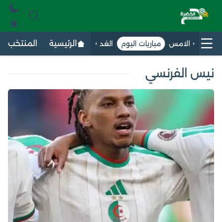
الرئيسية
المنتخب الج
الامس
مباريات اليوم
الغد
نيس الفرنسي