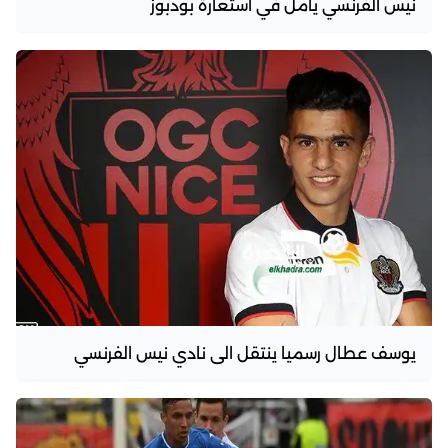
نيس الفرنسي يأمل في استعارة بودبوز
يوسف عطال رسميا ينتقل الى نادي نيس الفرنسي