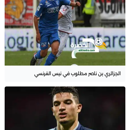
الجزائري بن ناصر مطلوب في نيس الفرنسي