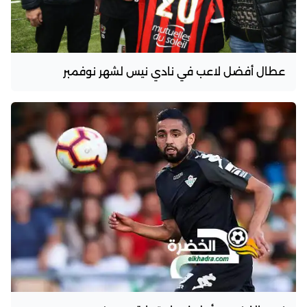
عطال أفضل لاعب في نادي نيس لشهر نوفمبر