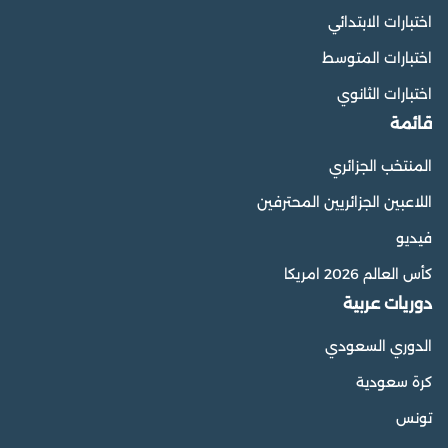
اختبارات الابتدائي
اختبارات المتوسط
اختبارات الثانوي
قائمة
المنتخب الجزائري
اللاعبين الجزائريين المحترفين
فيديو
كأس العالم 2026 امريكا
دوريات عربية
الدوري السعودي
كرة سعودية
تونس