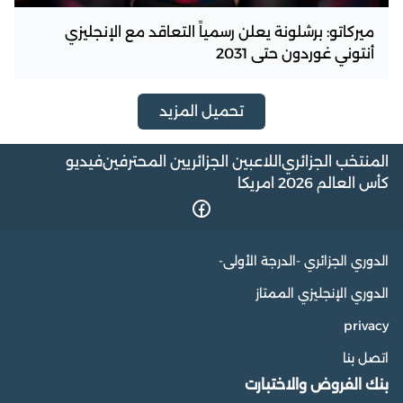
ميركاتو: برشلونة يعلن رسمياً التعاقد مع الإنجليزي
أنتوني غوردون حتى 2031
تحميل المزيد
المنتخب الجزائري
اللاعبين الجزائريين المحترفين
فيديو
كأس العالم 2026 امريكا
الدوري الجزائري -الدرجة الأولى-
الدوري الإنجليزي الممتاز
privacy
اتصل بنا
بنك الفروض والاختبارت