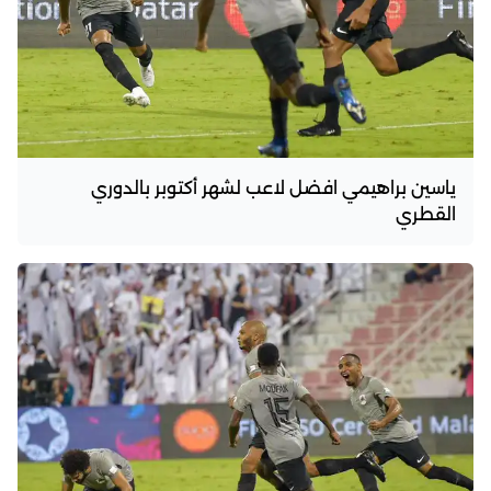
ياسين براهيمي افضل لاعب لشهر أكتوبر بالدوري
القطري