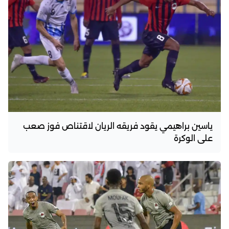
ياسين براهيمي يقود فريقه الريان لاقتناص فوز صعب
على الوكرة