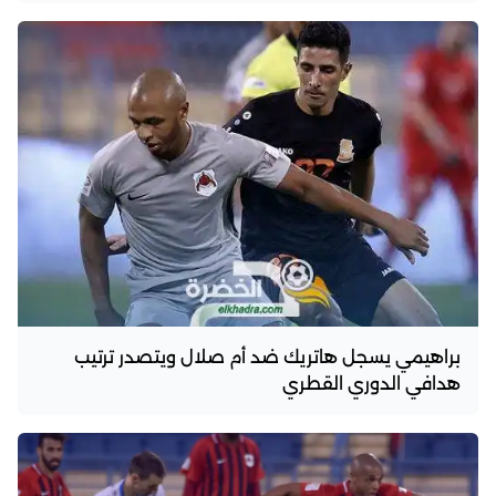
براهيمي يسجل هاتريك ضد أم صلال ويتصدر ترتيب
هدافي الدوري القطري