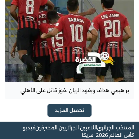
براهيمي هداف ويقود الريان لفوز قاتل على الأهلي
تحميل المزيد
المنتخب الجزائري
اللاعبين الجزائريين المحترفين
فيديو
كأس العالم 2026 امريكا