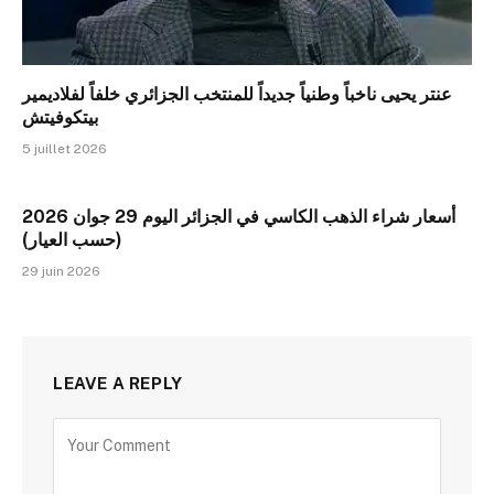
عنتر يحيى ناخباً وطنياً جديداً للمنتخب الجزائري خلفاً لفلاديمير
بيتكوفيتش
5 juillet 2026
أسعار شراء الذهب الكاسي في الجزائر اليوم 29 جوان 2026
(حسب العيار)
29 juin 2026
LEAVE A REPLY