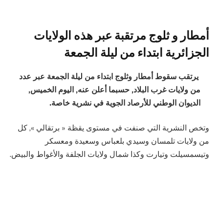
أمطار و ثلوج مرتقبة عبر هذه الولايات
الجزائرية ابتداء من ليلة الجمعة
يرتقب سقوط أمطار وثلوج ابتداء من ليلة الجمعة عبر عدد
من ولايات غرب البلاد, حسبما أعلن عنه, اليوم الخميس,
الديوان الوطني للأرصاد الجوية في نشرية خاصة.
وتخص النشرية التي صنفت في مستوى يقظة « برتقالي », كل
من ولايات تلمسان وسيدي بلعباس وسعيدة ومعسكر
وتيسمسيلت وتيارت وكذا شمال ولايات الجلفة والأغواط والبيض.