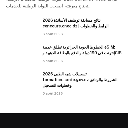
تحتاج معرفته أصبحت البوابة الوطنية للخدمات…
نتائج مسابقة توظيف الأساتذة 2026
concours.onec.dz | الرابط والخطوات
6 août 2026
الخطوط الجوية الجزائرية تطلق خدمة eSIM:
إنترنت في 190 دولة والدفع بالبطاقة الذهبية وCIB
5 août 2026
تسجيلات شبه الطبي 2026
formation.sante.gov.dz الشروط والوثائق
وخطوات التسجيل
5 août 2026