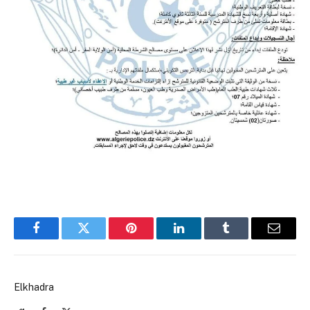
Facebook
Twitter
Pinterest
LinkedIn
Tumblr
Email
Elkhadra