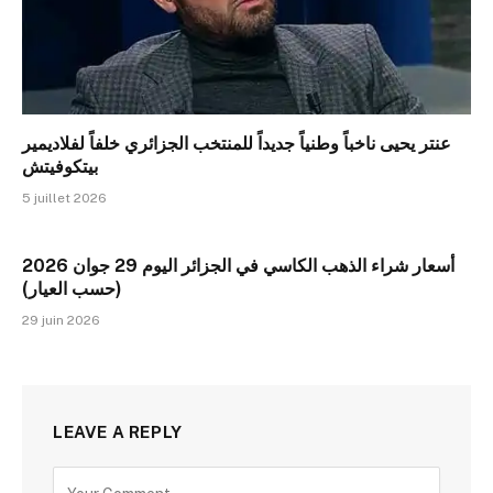
عنتر يحيى ناخباً وطنياً جديداً للمنتخب الجزائري خلفاً لفلاديمير
بيتكوفيتش
5 juillet 2026
أسعار شراء الذهب الكاسي في الجزائر اليوم 29 جوان 2026
(حسب العيار)
29 juin 2026
LEAVE A REPLY