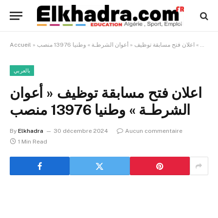
بالعربي
»
اعلان فتح مسابقة توظيف « أعوان الشرطـة » وطنيا 13976 منصب
»
Accueil
بالعربي
اعلان فتح مسابقة توظيف « أعوان
الشرطـة » وطنيا 13976 منصب
By
Elkhadra
30 décembre 2024
Aucun commentaire
1 Min Read