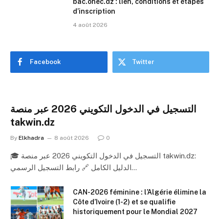
bac.onec.dz : lien, conditions et étapes
d’inscription
4 août 2026
Facebook
Twitter
التسجيل في الدخول التكويني 2026 عبر منصة
takwin.dz
By
Elkhadra
8 août 2026
0
🎓 التسجيل في الدخول التكويني 2026 عبر منصة takwin.dz:
الدليل الكامل 🔗 رابط التسجيل الرسمي…
CAN-2026 féminine : l’Algérie élimine la
Côte d’Ivoire (1-2) et se qualifie
historiquement pour le Mondial 2027