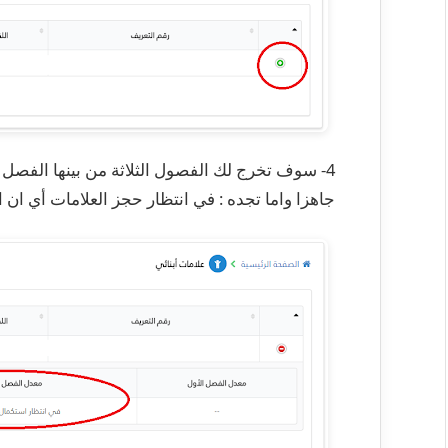
4- سوف تخرج لك الفصول الثلاثة من بينها الفصل 
جاهزا واما تجده : في انتظار حجز العلامات أي ان ا