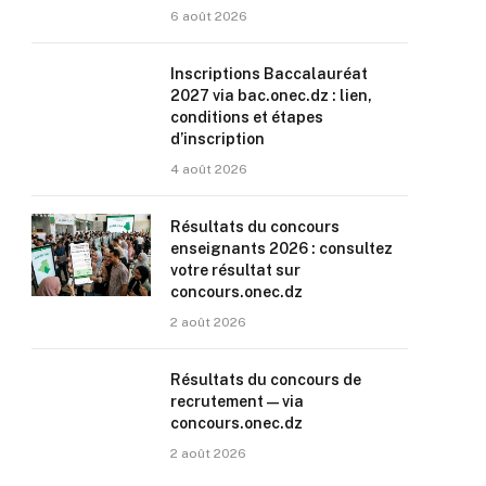
6 août 2026
Inscriptions Baccalauréat
2027 via bac.onec.dz : lien,
conditions et étapes
d’inscription
4 août 2026
Résultats du concours
enseignants 2026 : consultez
votre résultat sur
concours.onec.dz
2 août 2026
Résultats du concours de
recrutement — via
concours.onec.dz
2 août 2026