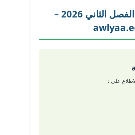
نتائج وعلامات و معدلات الفصل الثاني 2026 –
awlyaa.e
طلاع على :