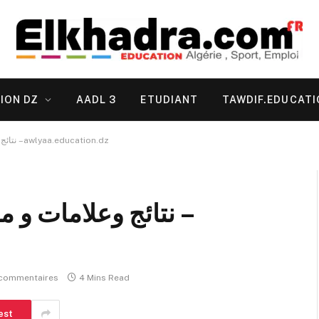
ION DZ
AADL 3
ETUDIANT
TAWDIF.EDUCATI
نتائج وعلامات و معدلات الفصل الثاني 2026 – awlyaa.education.dz
commentaires
4 Mins Read
est