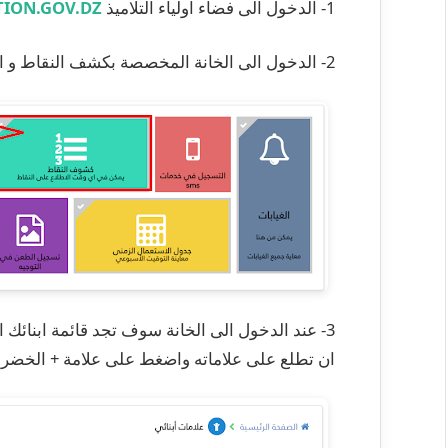
1- الدخول الى فضاء اولياء التلاميذ
TION.GOV.DZ
2- الدخول الى الخانة المخصصة بكشف النقاط و العلامات :
3- عند الدخول الى الخانة سوف تجد قائمة ابنائك ا
ان تطلع على علاماته واضغط على علامة + الخضراء