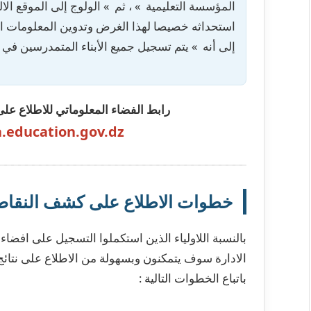
المؤسسة التعليمية » ، ثم » الولوج إلى الموقع الا
استحداثه خصيصا لهذا الغرض وتدوين المعلومات ا
إلى أنه » يتم تسجيل جميع الأبناء المتمدرسين ف
رابط الفضاء المعلوماتي للاطلاع على
a.education.gov.dz
خطوات الاطلاع على كشف النقاط 
بالنسبة اللاولياء الذين استكملوا التسجيل على افضا
الادارة سوف يتمكنون وبسهولة من الاطلاع على نتائج
باتباع الخطوات التالية :