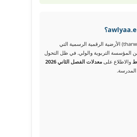
(المعروف سابقاً بـ ثروة tharwa) الأرضية الرقمية الرسمية التي
بين المؤسسة التربوية والولي. في ظل التحول
ط
والاطلاع على
معدلات الفصل الثاني 2026
المدرسة.