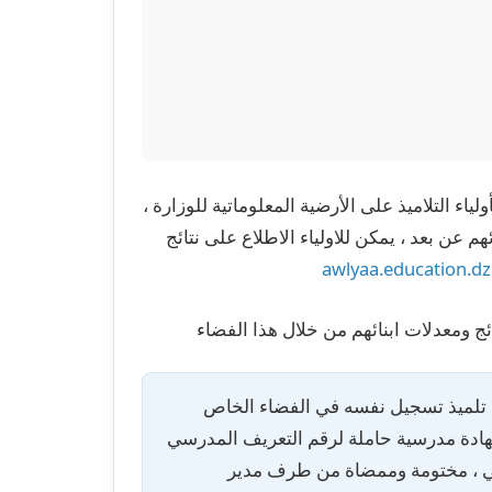
ياء التلاميذ على الأرضية المعلوماتية للوزارة ،
م عن بعد ، يمكن للاولياء الاطلاع على نتائج
awlyaa.education.dz
ئج ومعدلات ابنائهم من خلال هذا الفضاء
 تلميذ تسجيل نفسه في الفضاء الخاص
هادة مدرسية حاملة لرقم التعريف المدرسي
ي ، مختومة وممضاة من طرف مدير