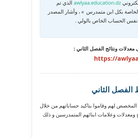
لكتروني
awlyaa.education.dz
الذي تم
لخاصة بكل ابن متمدرس » ، وأشار المصدر
ي نفس الحساب الخاص بالولي .
 معدلات ونتائج الفصل الثاني :
https://awlya
الفصل الثاني
ء المخصص لهم وقاموا بتاكيد حساباتهم من خلال
 ومعدلات وعلامات ابنائهم المتمدرسين و ذلك