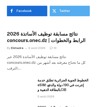
Facebook
Twitter
نتائج مسابقة توظيف الأساتذة 2026
concours.onec.dz | الرابط والخطوات
By
Elkhadra
6 août 2026
10
نتائج مسابقة توظيف الأساتذة 2026 عبر
concours.onec.dz: كل ما تحتاج معرفته بعد أشهر من
الترقب،…
الخطوط الجوية الجزائرية تطلق خدمة
eSIM: إنترنت في 190 دولة والدفع
بالبطاقة الذهبية وCIB
5 août 2026