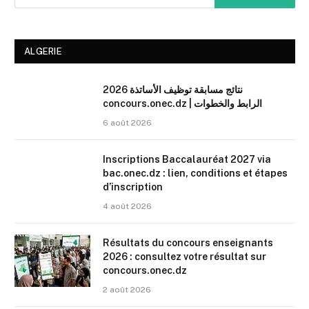
ALGERIE
نتائج مسابقة توظيف الأساتذة 2026
concours.onec.dz | الرابط والخطوات
6 août 2026
Inscriptions Baccalauréat 2027 via
bac.onec.dz : lien, conditions et étapes
d’inscription
4 août 2026
Résultats du concours enseignants
2026 : consultez votre résultat sur
concours.onec.dz
2 août 2026