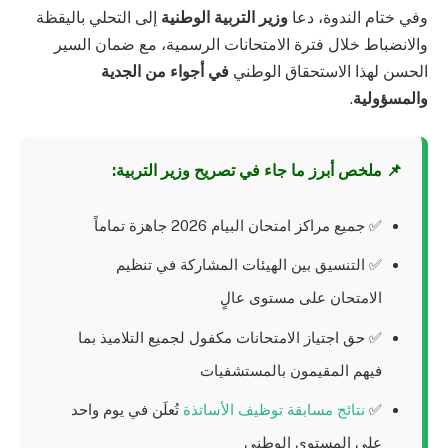
وفي ختام الندوة، دعا
وزير التربية الوطنية
إلى التحلي باليقظة
والانضباط خلال فترة الامتحانات الرسمية، مع ضمان السير
الحسن لهذا الاستحقاق الوطني
في أجواء من الجدية
والمسؤولية
.
📌 ملخص أبرز ما جاء في تصريح وزير التربية:
✅ جميع مراكز امتحان البيام 2026 جاهزة تماماً
✅ التنسيق بين الهيئات المشاركة في تنظيم
الامتحان على مستوى عالٍ
✅ حق اجتياز الامتحانات مكفول لجميع التلاميذ بما
فيهم المقيمون بالمستشفيات
✅
نتائج مسابقة توظيف الأساتذة
تُعلَن في يوم واحد
على المستوى الوطني