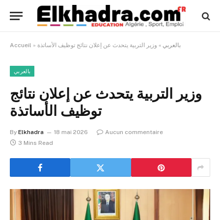
بالعربي
»
وزير التربية يتحدث عن إعلان نتائج توظيف الأساتذة
»
Accueil
بالعربي
وزير التربية يتحدث عن إعلان نتائج
توظيف الأساتذة
By
Elkhadra
18 mai 2026
Aucun commentaire
3 Mins Read