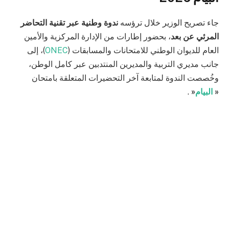
جاء تصريح الوزير خلال ترؤسه
ندوة وطنية عبر تقنية التحاضر
المرئي عن بعد
، بحضور إطارات من الإدارة المركزية والأمين
العام للديوان الوطني للامتحانات والمسابقات (
ONEC
)، إلى
جانب مديري التربية والمديرين المنتدبين عبر كامل الوطن،
وخُصصت الندوة لمتابعة آخر التحضيرات المتعلقة بامتحان
«
البيام
«
.