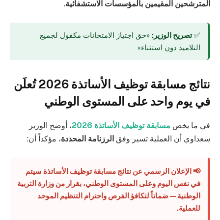
المترشحين المقيمين بالمؤسسات الاستشفائية
.
✅
تصريح الوزير:
«حق اجتياز الامتحانات مكفول لجميع
التلاميذ دون استثناء»
نتائج مسابقة توظيف الأساتذة 2026 تُعلَن
في يوم واحد على المستوى الوطني
في ما يخص
مسابقة توظيف الأساتذة 2026
، أوضح الوزير
سعداوي أن العملية تسير وفق
الرزنامة المحددة
، مؤكداً أن:
📢 الإعلان الرسمي عن نتائج مسابقة توظيف الأساتذة سيتم
في
نفس اليوم وعلى المستوى الوطني
، بقرار من وزارة التربية
الوطنية — ضماناً لتكافؤ الفرص واحترام التنظيم الموحد
للعملية.