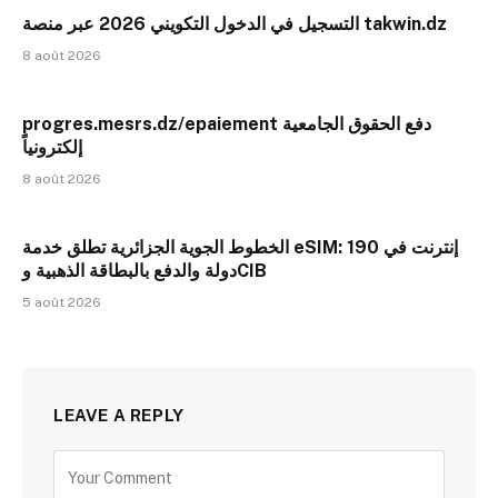
التسجيل في الدخول التكويني 2026 عبر منصة takwin.dz
8 août 2026
progres.mesrs.dz/epaiement دفع الحقوق الجامعية
إلكترونياً
8 août 2026
الخطوط الجوية الجزائرية تطلق خدمة eSIM: إنترنت في 190
دولة والدفع بالبطاقة الذهبية وCIB
5 août 2026
LEAVE A REPLY