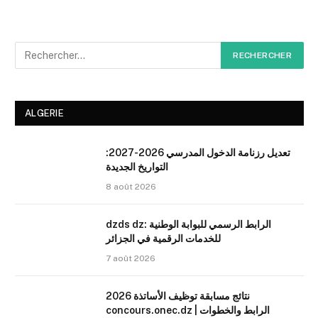
ALGERIE
تعديل رزنامة الدخول المدرسي 2026-2027:
التواريخ الجديدة
8 août 2026
dzds dz: الرابط الرسمي للبوابة الوطنية
للخدمات الرقمية في الجزائر
7 août 2026
نتائج مسابقة توظيف الأساتذة 2026
concours.onec.dz | الرابط والخطوات