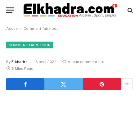
Accueil
»
Comment faire pour
COMMENT FAIRE POUR
By
Elkhadra
16 avril 2024
Aucun commentaire
3 Mins Read