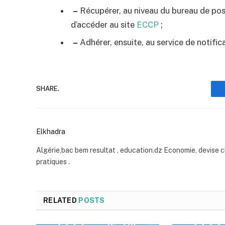
–
Récupérer, au niveau du bureau de pos
d’accéder au site
ECCP
;
–
Adhérer, ensuite, au service de notifi
SHARE.
Elkhadra
Algérie,bac bem resultat , education.dz Economie, devise c
pratiques .
RELATED
POSTS