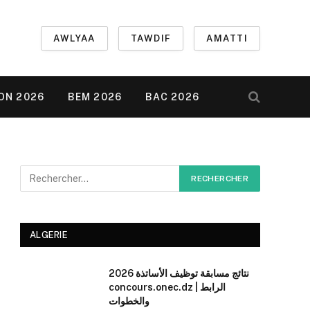
AWLYAA
TAWDIF
AMATTI
ON 2026
BEM 2026
BAC 2026
ALGERIE
نتائج مسابقة توظيف الأساتذة 2026
concours.onec.dz | الرابط
والخطوات