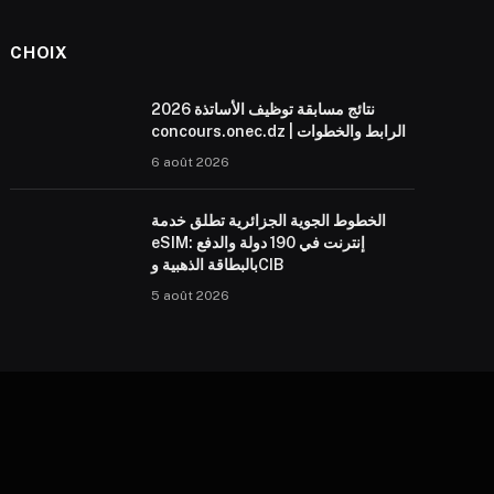
CHOIX
نتائج مسابقة توظيف الأساتذة 2026
concours.onec.dz | الرابط والخطوات
6 août 2026
الخطوط الجوية الجزائرية تطلق خدمة
eSIM: إنترنت في 190 دولة والدفع
بالبطاقة الذهبية وCIB
5 août 2026