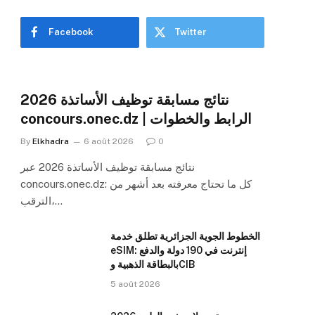
Facebook
Twitter
نتائج مسابقة توظيف الأساتذة 2026
concours.onec.dz | الرابط والخطوات
By
Elkhadra
6 août 2026
0
نتائج مسابقة توظيف الأساتذة 2026 عبر
concours.onec.dz: كل ما تحتاج معرفته بعد أشهر من
الترقب،…
الخطوط الجوية الجزائرية تطلق خدمة
eSIM: إنترنت في 190 دولة والدفع
بالبطاقة الذهبية وCIB
5 août 2026