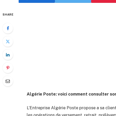
SHARE
Algérie Poste: voici comment consulter so
L’Entreprise Algérie Poste propose a sa clien
les opérations de versement, retrait, prélève