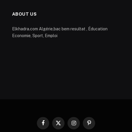
ABOUT US
Elkhadra.com Algérie,bac bem resultat , Éducation
Economie, Sport, Emploi
Facebook
X
Instagram
Pinterest
(Twitter)