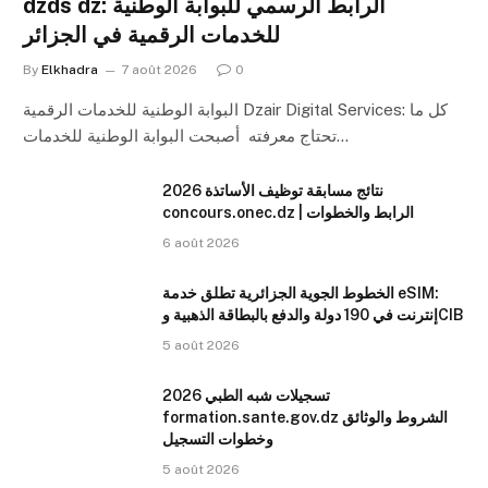
dzds dz: الرابط الرسمي للبوابة الوطنية
للخدمات الرقمية في الجزائر
By
Elkhadra
7 août 2026
0
البوابة الوطنية للخدمات الرقمية Dzair Digital Services: كل ما
تحتاج معرفته أصبحت البوابة الوطنية للخدمات…
نتائج مسابقة توظيف الأساتذة 2026
concours.onec.dz | الرابط والخطوات
6 août 2026
الخطوط الجوية الجزائرية تطلق خدمة eSIM:
إنترنت في 190 دولة والدفع بالبطاقة الذهبية وCIB
5 août 2026
تسجيلات شبه الطبي 2026
formation.sante.gov.dz الشروط والوثائق
وخطوات التسجيل
5 août 2026