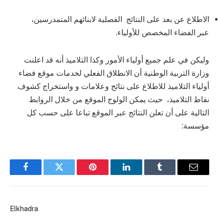
الاطلاع عن بعد على النتائج الفصلية لابنائهم المتمدرسين،
عبر الفضاء المخصص للأولياء.
وليكن في علم جميع أولياء الأمور وكذا التلاميذ أنه قد اعلنت
وزارة التربية الوطنية أن الانطلاق الفعلي لخدمات موقع فضاء
أولياء التلاميذ للاطلاع على نتائج وعلامات و واستخراج كشوف
نقاط التلاميذ، حيث يمكن الولوج الموقع من خلال الروابط
التالية على أن تعلن النتائج عبر الموقع تباعا على حسب كل
مؤسسة:
Facebook
Twitter
Pinterest
LinkedIn
Tumblr
Email
Elkhadra