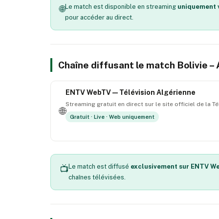
Le match est disponible en streaming
uniquement v
🌐
pour accéder au direct.
Chaîne diffusant le match Bolivie –
ENTV WebTV — Télévision Algérienne
Streaming gratuit en direct sur le site officiel de la T
🌐
Gratuit · Live · Web uniquement
Le match est diffusé
exclusivement sur ENTV W
📺
chaînes télévisées.