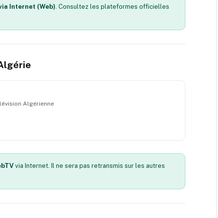
ia Internet (Web)
. Consultez les plateformes officielles
 Algérie
élévision Algérienne
ebTV
via Internet. Il ne sera pas retransmis sur les autres