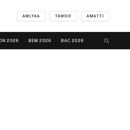
AWLYAA
TAWDIF
AMATTI
ON 2026
BEM 2026
BAC 2026