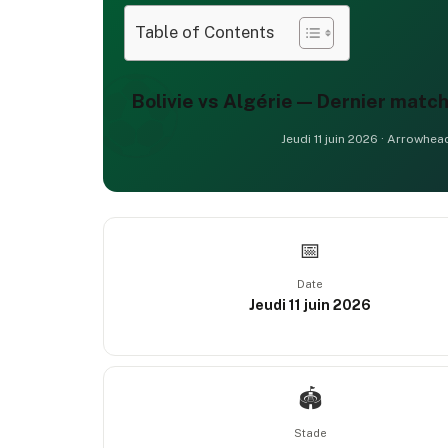
Table of Contents
Bolivie vs Algérie — Dernier matc
Jeudi 11 juin 2026 · Arrowhea
📅
Date
Jeudi 11 juin 2026
🏟️
Stade