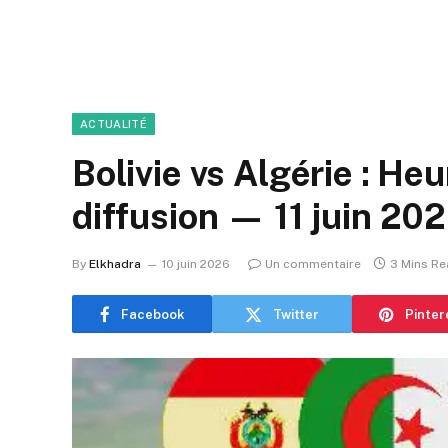
ACTUALITÉ
Bolivie vs Algérie : He
diffusion — 11 juin 20
By
Elkhadra
10 juin 2026
Un commentaire
3 Mins R
Facebook
Twitter
Pinter