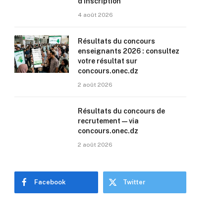
d’inscription
4 août 2026
Résultats du concours
enseignants 2026 : consultez
votre résultat sur
concours.onec.dz
2 août 2026
Résultats du concours de
recrutement — via
concours.onec.dz
2 août 2026
Facebook
Twitter