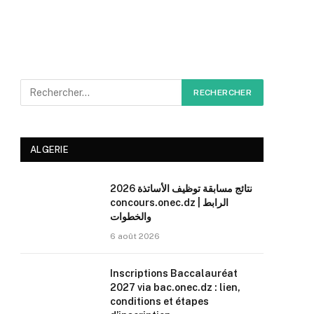
ALGERIE
نتائج مسابقة توظيف الأساتذة 2026
concours.onec.dz | الرابط
والخطوات
6 août 2026
Inscriptions Baccalauréat
2027 via bac.onec.dz : lien,
conditions et étapes