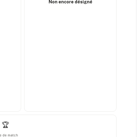
Non encore désigné
🏆
e de match