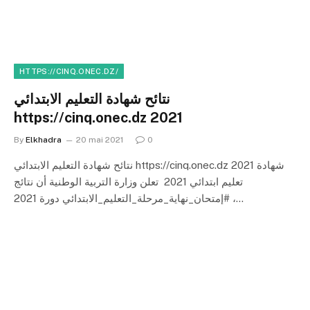
HTTPS://CINQ.ONEC.DZ/
نتائح شهادة التعليم الابتدائي
https://cinq.onec.dz 2021
By
Elkhadra
20 mai 2021
0
نتائح شهادة التعليم الابتدائي https://cinq.onec.dz 2021 شهادة
تعليم ابتدائي 2021 تعلن وزارة التربية الوطنية أن نتائج
#إمتحان_نهاية_مرحلة_التعليم_الابتدائي دورة 2021 ،…