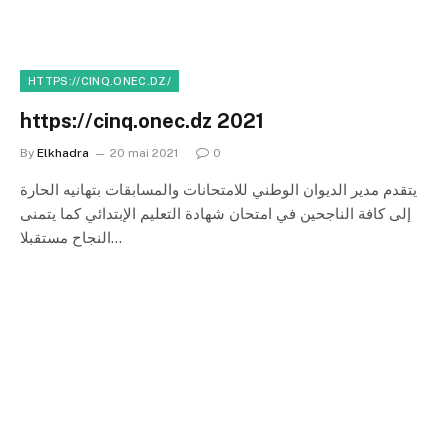
HTTPS://CINQ.ONEC.DZ/
https://cinq.onec.dz 2021
By
Elkhadra
20 mai 2021
0
يتقدم مدير الديوان الوطني للامتحانات والمسابقات بتهانيه الحارة
إلى كافة الناجحين في امتحان شهادة التعليم الإبتدائي كما يتمنى
النجاح مستقبلا…