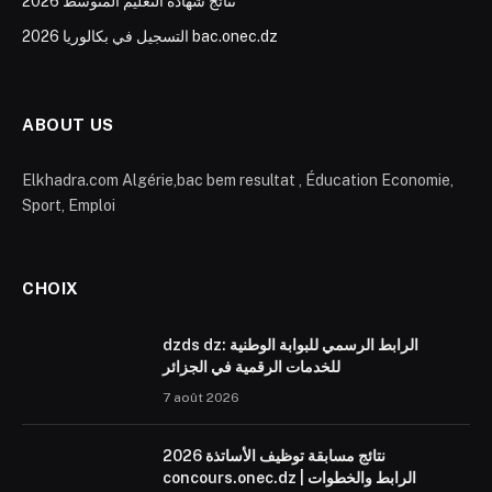
نتائج شهادة التعليم المتوسط 2026
التسجيل في بكالوريا 2026 bac.onec.dz
ABOUT US
Elkhadra.com Algérie,bac bem resultat , Éducation Economie,
Sport, Emploi
CHOIX
dzds dz: الرابط الرسمي للبوابة الوطنية
للخدمات الرقمية في الجزائر
7 août 2026
نتائج مسابقة توظيف الأساتذة 2026
concours.onec.dz | الرابط والخطوات