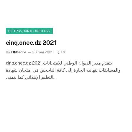
HTTPS://CINQ.ONEC.DZ/
cinq.onec.dz 2021
By
Elkhadra
20 mai 2021
0
cinq.onec.dz 2021 يتقدم مدير الديوان الوطني للامتحانات
والمسابقات بتهانيه الحارة إلى كافة الناجحين في امتحان شهادة
التعليم الإبتدائي كما يتمنى…