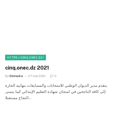
HTTPS://CINQ.ONEC.DZ/
cinq.onec.dz 2021
By
Elkhadra
27 mai 2021
0
يتقدم مدير الديوان الوطني للامتحانات والمسابقات بتهانيه الحارة
إلى كافة الناجحين في امتحان شهادة التعليم الإبتدائي كما يتمنى
النجاح مستقبلا…