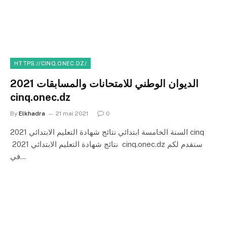
HTTPS://CINQ.ONEC.DZ/
الديوان الوطني للامتحانات والمسابقات 2021
cinq.onec.dz
By
Elkhadra
21 mai 2021
0
السنة الخامسة ابتدائي نتائج شهادة التعليم الابتدائي 2021 cinq
نتائج شهادة التعليم الابتدائي 2021 cinq.onec.dz سنقدم لكم
في…