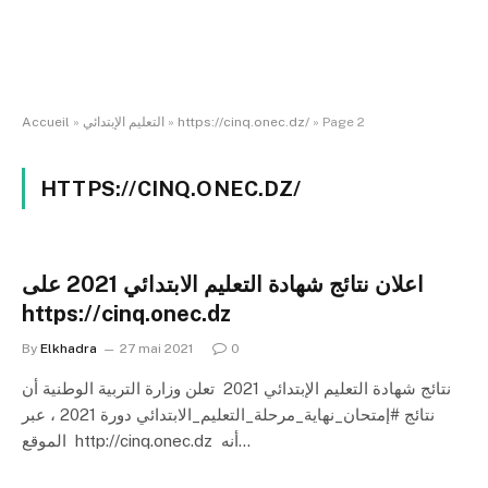
Page 2
»
https://cinq.onec.dz/
»
التعليم الإبتدائي
»
Accueil
HTTPS://CINQ.ONEC.DZ/
اعلان نتائج شهادة التعليم الابتدائي 2021 على
https://cinq.onec.dz
By
Elkhadra
27 mai 2021
0
نتائج شهادة التعليم الإبتدائي 2021 تعلن وزارة التربية الوطنية أن
نتائج #إمتحان_نهاية_مرحلة_التعليم_الابتدائي دورة 2021 ، عبر
الموقع http://cinq.onec.dz أنه…