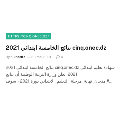
HTTPS://CINQ.ONEC.DZ/
نتائج الخامسة ابتدائي 2021 cinq.onec.dz
By
Elkhadra
20 mai 2021
0
نتائج الخامسة ابتدائي 2021 cinq.onec.dz شهادة تعليم ابتدائي
2021 تعلن وزارة التربية الوطنية أن نتائج
#إمتحان_نهاية_مرحلة_التعليم_الابتدائي دورة 2021 ، سوف…