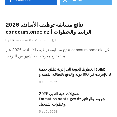
نتائج مسابقة توظيف الأساتذة 2026
concours.onec.dz | الرابط والخطوات
By
Elkhadra
6 août 2026
0
نتائج مسابقة توظيف الأساتذة 2026 عبر concours.onec.dz: كل
ما تحتاج معرفته بعد أشهر من الترقب،…
الخطوط الجوية الجزائرية تطلق خدمة eSIM:
إنترنت في 190 دولة والدفع بالبطاقة الذهبية وCIB
5 août 2026
تسجيلات شبه الطبي 2026
formation.sante.gov.dz الشروط والوثائق
وخطوات التسجيل
5 août 2026