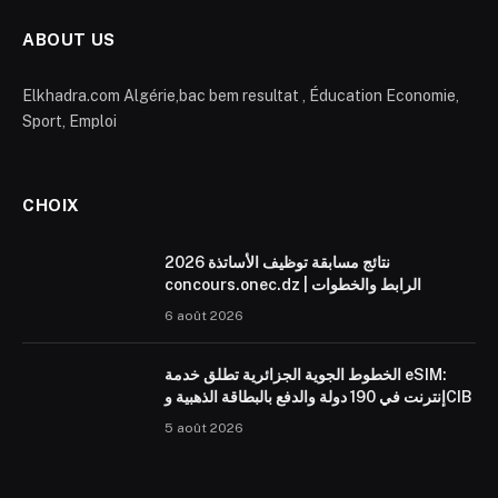
ABOUT US
Elkhadra.com Algérie,bac bem resultat , Éducation Economie,
Sport, Emploi
CHOIX
نتائج مسابقة توظيف الأساتذة 2026
concours.onec.dz | الرابط والخطوات
6 août 2026
الخطوط الجوية الجزائرية تطلق خدمة eSIM:
إنترنت في 190 دولة والدفع بالبطاقة الذهبية وCIB
5 août 2026