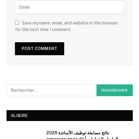
Save my name, email, and website in this browser
for the next time I comment.
ALGERIE
نتائج مسابقة توظيف الأساتذة 2026
concours.onec.dz | الرابط والخطوات