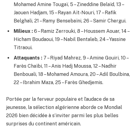
Mohamed Amine Tougaï, 5 – Zineddine Belaïd, 13 –
Jaouen Hadjam, 15 – Rayan Aït-Nouri, 17 – Rafik
Belghali, 21 – Ramy Bensebaïni, 26 – Samir Chergui.
Milieux :
6 – Ramiz Zerrouki, 8 – Houssem Aouar, 14 –
Hicham Boudaoui, 19 – Nabil Bentaleb, 24 – Yassine
Titraoui.
Attaquants :
7 – Riyad Mahrez, 9 – Amine Gouiri, 10 –
Farès Chaïbi, 11 – Anis Hadj Moussa, 12 – Nadhir
Benbouali, 18 – Mohamed Amoura, 20 – Adil Boulbina,
22 – Ibrahim Maza, 25 – Farès Ghedjemis.
Portée par la ferveur populaire et l’audace de sa
jeunesse, la sélection algérienne aborde ce Mondial
2026 bien décidée à s’inviter parmi les plus belles
surprises du continent américain.