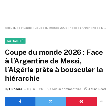
Accueil
»
actualité
»
Coupe du monde 2026 : Face à l’Argentine de Messi, l’Algérie prête à bousculer la hiérarchie
ACTUALITÉ
Coupe du monde 2026 : Face
à l’Argentine de Messi,
l’Algérie prête à bousculer la
hiérarchie
By
Elkhadra
8 juin 2026
Aucun commentaire
4 Mins Read