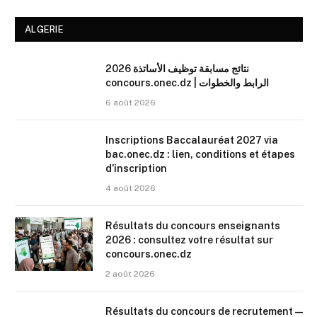
ALGERIE
نتائج مسابقة توظيف الأساتذة 2026
concours.onec.dz | الرابط والخطوات
6 août 2026
Inscriptions Baccalauréat 2027 via
bac.onec.dz : lien, conditions et étapes
d’inscription
4 août 2026
Résultats du concours enseignants
2026 : consultez votre résultat sur
concours.onec.dz
2 août 2026
Résultats du concours de recrutement —