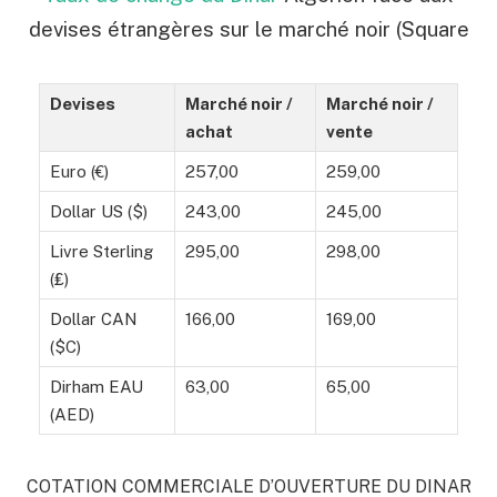
devises étrangères sur le marché noir (Square
Devises
Marché noir /
Marché noir /
achat
vente
Euro (€)
257,00
259,00
Dollar US ($)
243,00
245,00
Livre Sterling
295,00
298,00
(₤)
Dollar CAN
166,00
169,00
($C)
Dirham EAU
63,00
65,00
(AED)
COTATION COMMERCIALE D’OUVERTURE DU DINAR