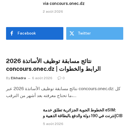
via concours.onec.dz
2 août 2026
Facebook
Twitter
نتائج مسابقة توظيف الأساتذة 2026
concours.onec.dz | الرابط والخطوات
By
Elkhadra
6 août 2026
0
نتائج مسابقة توظيف الأساتذة 2026 عبر concours.onec.dz: كل
ما تحتاج معرفته بعد أشهر من الترقب،…
الخطوط الجوية الجزائرية تطلق خدمة eSIM:
إنترنت في 190 دولة والدفع بالبطاقة الذهبية وCIB
5 août 2026