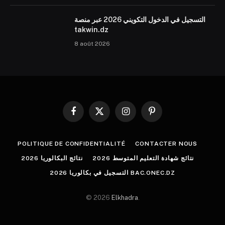
التسجيل في الدخول التكويني 2026 عبر منصة
takwin.dz
8 août 2026
Facebook
X
Instagram
Pinterest
(Twitter)
POLITIQUE DE CONFIDENTIALITÉ
CONTACTER NOUS
نتائج شهادة التعليم المتوسط 2026
نتائج البكالوريا 2026
التسجيل في بكالوريا 2026 BAC.ONEC.DZ
© 2026
Elkhadra
.