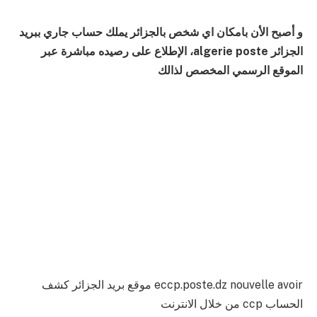
و أصبح الأن بامكان اي شخص بالجزائر يملك حساب جاري ببريد
الجزائر algerie poste، الإطلاع على رصيده مباشرة عبر
الموقع الرسمي المخصص لذالك
eccp.poste.dz nouvelle avoir موقع بريد الجزائر كشف
الحساب ccp من خلال الانترنت