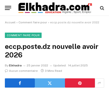
Accueil
»
Comment faire pour
»
eccp.poste.dz nouvelle avoir 2022
COMMENT FAIRE POUR
eccp.poste.dz nouvelle avoir
2026
By
Elkhadra
25 janvier 2022
Updated:
14 juillet 2025
Aucun commentaire
3 Mins Read