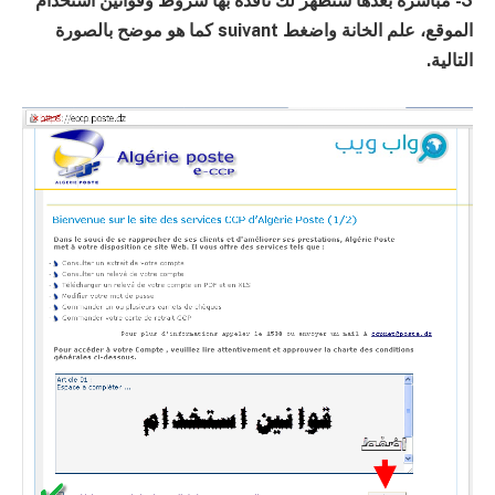
3- مباشرة بعدها ستظهر لك نافذة بها شروط وقوانين استخدام
الموقع، علم الخانة واضغط suivant كما هو موضح بالصورة
التالية.