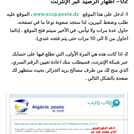
02 – اظهار الرصيد عبر الإنترنت
1- ادخل على هذا الموقع
www.eccp.poste.dz
، الموقع عليه
طلب وضغط كبيرين، لذا ستجد صعوبة نوعا ما في تصفحه،
حاول عدة مرات ولا تيأس، في الأخير سيتم فتح الموقع . (دائما
احاول من 5 الى 10 مرات حتى يتم فتحه عندي).
2- اذا كانت هذه هي المرة الأولى، التي تطلع فيها على حسابك
عبر شبكة الإنترنت، فسيطلب منك اعادة تعيين الرقم السري،
الذي منح لك من طرف مصالح بريد الجزائر. بحيث ستظهر لك
صفحة بالشكل التالي .