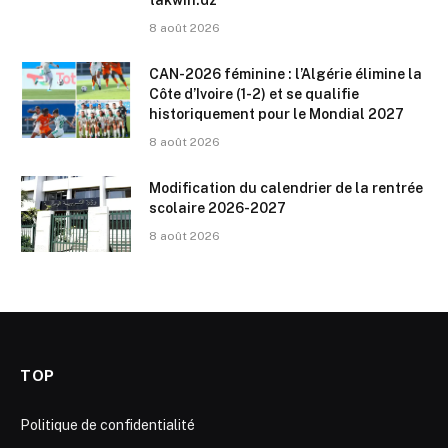
takwin.dz
8 août 2026
CAN-2026 féminine : l’Algérie élimine la
Côte d’Ivoire (1-2) et se qualifie
historiquement pour le Mondial 2027
8 août 2026
Modification du calendrier de la rentrée
scolaire 2026-2027
8 août 2026
TOP
Politique de confidentialité