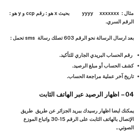
مثال : yyyy xxxxxxx بحيث x هو : رقم ccp و y هو :
الرقم السري.
بعد ارسال الرسالة نحو الرقم 603 تصلك رسالة sms تحمل :
رقم الحساب البريدي الجاري للتأكيد.
كشف الحساب أو مبلغ الرصيد.
تاريخ آخر عملية مراجعة الحساب.
04 – اظهار الرصيد عبر الهاتف الثابت
يمكنك ايضا اظهار رسيدك ببريد الجزائر عن طريق طريق
الإتصال بالهاتف الثابت على الرقم 15-30 واتباع الموزع
الصوتي..