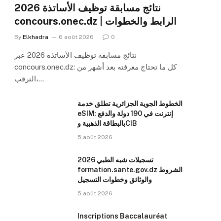
نتائج مسابقة توظيف الأساتذة 2026
concours.onec.dz | الرابط والخطوات
By
Elkhadra
6 août 2026
0
نتائج مسابقة توظيف الأساتذة 2026 عبر
concours.onec.dz: كل ما تحتاج معرفته بعد أشهر من
الترقب،…
الخطوط الجوية الجزائرية تطلق خدمة
eSIM: إنترنت في 190 دولة والدفع
بالبطاقة الذهبية وCIB
5 août 2026
تسجيلات شبه الطبي 2026
formation.sante.gov.dz الشروط
والوثائق وخطوات التسجيل
5 août 2026
Inscriptions Baccalauréat