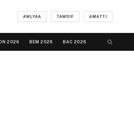
AWLYAA
TAWDIF
AMATTI
ON 2026
BEM 2026
BAC 2026