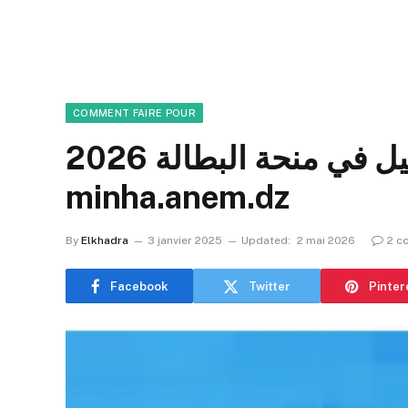
COMMENT FAIRE POUR
موقع التسجيل في منحة البطالة 2026
minha.anem.dz
By
Elkhadra
3 janvier 2025
Updated:
2 mai 2026
2 c
Facebook
Twitter
Pinter