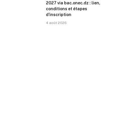
2027 via bac.onec.dz : lien,
conditions et étapes
d’inscription
4 août 2026