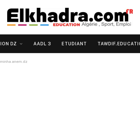
ION DZ
AADL 3
ETUDIANT
TAWDIF.EDUCATI
موقع التسجيل في منحة البطالة 2026 inha.anem.dz