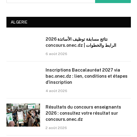
ALGERIE
نتائج مسابقة توظيف الأساتذة 2026
concours.onec.dz | الرابط والخطوات
6 août 2026
Inscriptions Baccalauréat 2027 via
bac.onec.dz : lien, conditions et étapes
d’inscription
4 août 2026
Résultats du concours enseignants
2026 : consultez votre résultat sur
concours.onec.dz
2 août 2026