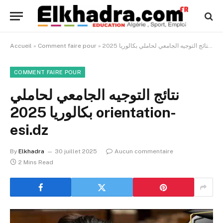
orientation-esi
»
Comment faire pour
»
Accueil
COMMENT FAIRE POUR
نتائج التوجيه الجامعي لحاملي
بكالوريا 2025 orientation-
esi.dz
By
Elkhadra
30 juillet 2025
Aucun commentaire
2 Mins Read