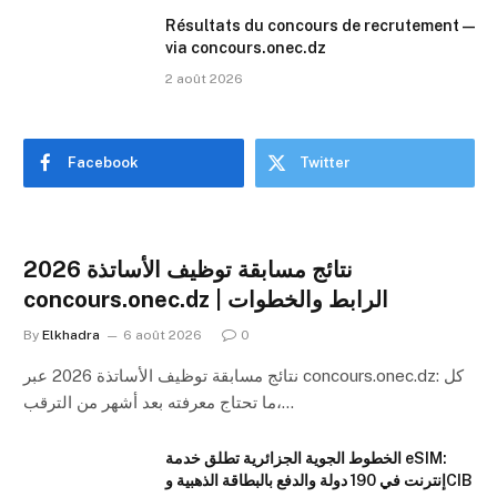
Résultats du concours de recrutement —
via concours.onec.dz
2 août 2026
Facebook
Twitter
نتائج مسابقة توظيف الأساتذة 2026
concours.onec.dz | الرابط والخطوات
By
Elkhadra
6 août 2026
0
نتائج مسابقة توظيف الأساتذة 2026 عبر concours.onec.dz: كل
ما تحتاج معرفته بعد أشهر من الترقب،…
الخطوط الجوية الجزائرية تطلق خدمة eSIM:
إنترنت في 190 دولة والدفع بالبطاقة الذهبية وCIB