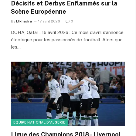
Décisifs et Derbys Enflammés sur la
Scène Européenne
By
Elkhadra
17 avril 2026
0
DOHA, Qatar – 16 avril 2026 : Ce mois d’avril s’annonce
électrique pour les passionnés de football. Alors que
les…
EQUIPE NATIONAL D'ALGERIE
Ligue des Champions 2018– Liverpool