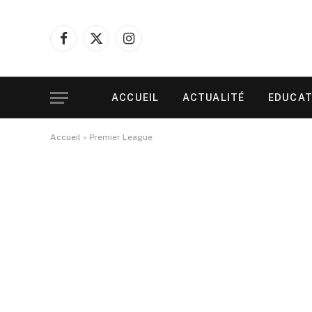
Facebook
X
Instagram
(Twitter)
ACCUEIL
ACTUALITÉ
EDUCAT
Accueil
»
Premier League