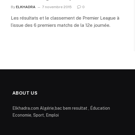
By
ELKHADRA
7 novembre 2015
0
Les résultats et le classement de Premier League à
l’issue des 6 premiers matchs de la 12e journée.
ABOUT US
Elkhadra.com Algérie,bac bem resultat , Éducation
Economie, Sport, Emploi