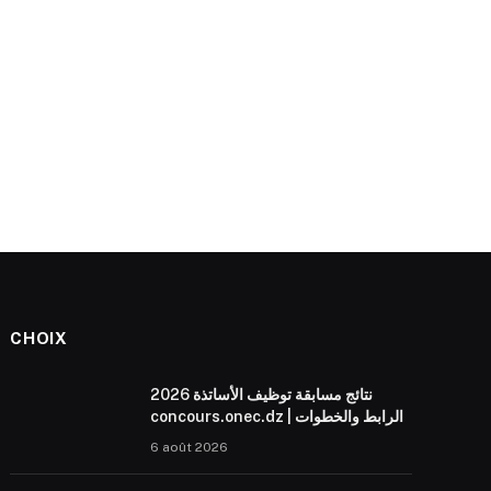
CHOIX
نتائج مسابقة توظيف الأساتذة 2026
concours.onec.dz | الرابط والخطوات
6 août 2026