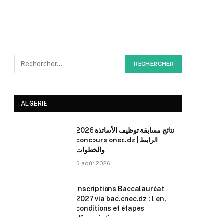
ALGERIE
نتائج مسابقة توظيف الأساتذة 2026
concours.onec.dz | الرابط
والخطوات
6 août 2026
Inscriptions Baccalauréat
2027 via bac.onec.dz : lien,
conditions et étapes