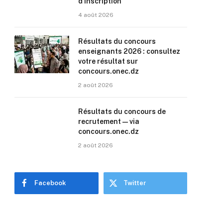
d’inscription
4 août 2026
Résultats du concours
enseignants 2026 : consultez
votre résultat sur
concours.onec.dz
2 août 2026
Résultats du concours de
recrutement — via
concours.onec.dz
2 août 2026
Facebook
Twitter