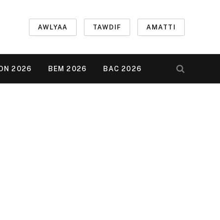
AWLYAA
TAWDIF
AMATTI
ON 2026
BEM 2026
BAC 2026