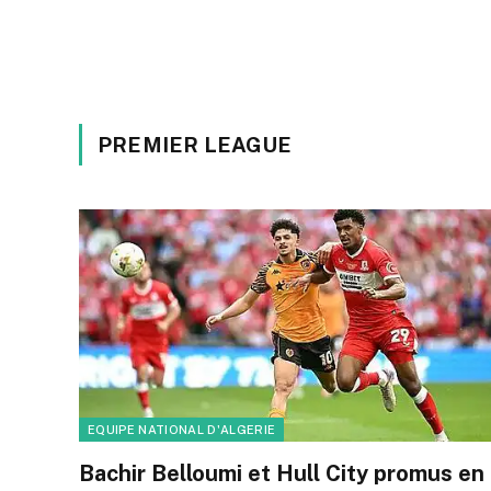
PREMIER LEAGUE
EQUIPE NATIONAL D'ALGERIE
Bachir Belloumi et Hull City promus en