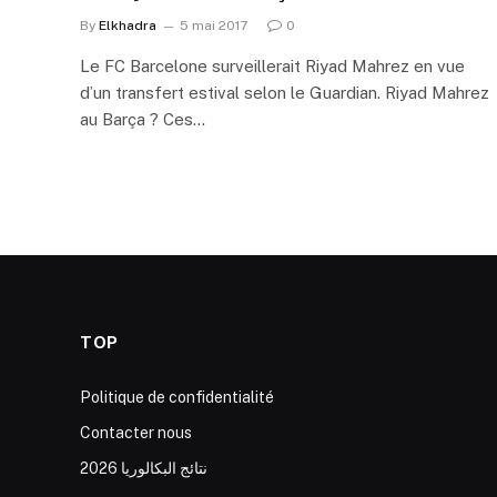
By
Elkhadra
5 mai 2017
0
Le FC Barcelone surveillerait Riyad Mahrez en vue
d’un transfert estival selon le Guardian. Riyad Mahrez
au Barça ? Ces…
TOP
Politique de confidentialité
Contacter nous
نتائج البكالوريا 2026