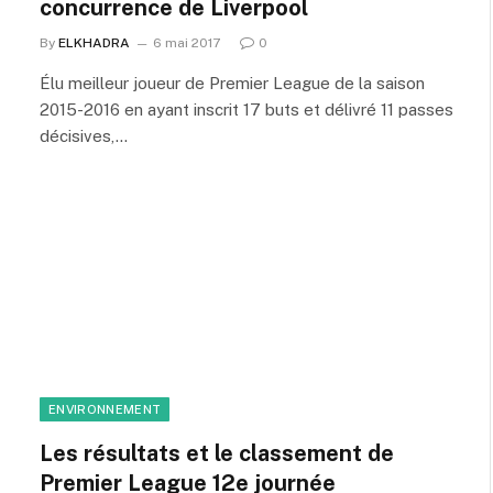
concurrence de Liverpool
By
ELKHADRA
6 mai 2017
0
Élu meilleur joueur de Premier League de la saison
2015-2016 en ayant inscrit 17 buts et délivré 11 passes
décisives,…
ENVIRONNEMENT
Les résultats et le classement de
Premier League 12e journée