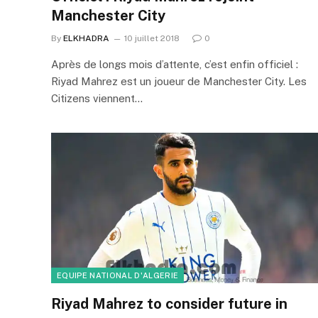
Manchester City
By
ELKHADRA
10 juillet 2018
0
Après de longs mois d’attente, c’est enfin officiel :
Riyad Mahrez est un joueur de Manchester City. Les
Citizens viennent…
EQUIPE NATIONAL D'ALGERIE
Riyad Mahrez to consider future in