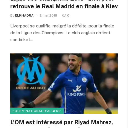
retrouve le Real Madrid en finale à Kiev
By
ELKHADRA
2 mai 2018
0
Liverpool se qualifie, malgré la défaite, pour la finale
de la Ligue des Champions. Le club anglais obtient
son ticket…
EQUIPE NATIONAL D'ALGERIE
L’OM est intéressé par Riyad Mahrez,