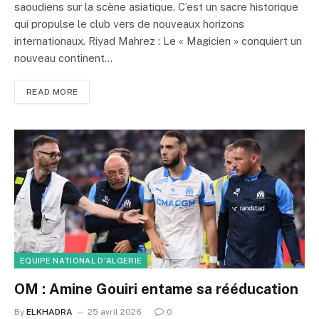
saoudiens sur la scène asiatique. C’est un sacre historique
qui propulse le club vers de nouveaux horizons
internationaux. Riyad Mahrez : Le « Magicien » conquiert un
nouveau continent…
READ MORE
EQUIPE NATIONAL D'ALGERIE
OM : Amine Gouiri entame sa rééducation
By
ELKHADRA
25 avril 2026
0