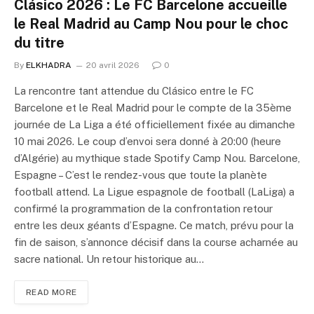
Clásico 2026 : Le FC Barcelone accueille
le Real Madrid au Camp Nou pour le choc
du titre
By
ELKHADRA
20 avril 2026
0
La rencontre tant attendue du Clásico entre le FC
Barcelone et le Real Madrid pour le compte de la 35ème
journée de La Liga a été officiellement fixée au dimanche
10 mai 2026. Le coup d’envoi sera donné à 20:00 (heure
d’Algérie) au mythique stade Spotify Camp Nou. Barcelone,
Espagne – C’est le rendez-vous que toute la planète
football attend. La Ligue espagnole de football (LaLiga) a
confirmé la programmation de la confrontation retour
entre les deux géants d’Espagne. Ce match, prévu pour la
fin de saison, s’annonce décisif dans la course acharnée au
sacre national. Un retour historique au…
READ MORE