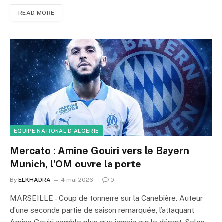
READ MORE
EQUIPE NATIONAL D'ALGERIE
Mercato : Amine Gouiri vers le Bayern
Munich, l’OM ouvre la porte
By
ELKHADRA
4 mai 2026
0
MARSEILLE – Coup de tonnerre sur la Canebière. Auteur
d’une seconde partie de saison remarquée, l’attaquant
Amine Gouiri semble plus que jamais sur le départ. Selon