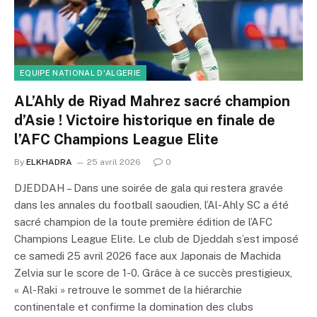
EQUIPE NATIONAL D'ALGERIE
AL’Ahly de Riyad Mahrez sacré champion
d’Asie ! Victoire historique en finale de
l’AFC Champions League Elite
By
ELKHADRA
25 avril 2026
0
DJEDDAH – Dans une soirée de gala qui restera gravée
dans les annales du football saoudien, l’Al-Ahly SC a été
sacré champion de la toute première édition de l’AFC
Champions League Elite. Le club de Djeddah s’est imposé
ce samedi 25 avril 2026 face aux Japonais de Machida
Zelvia sur le score de 1-0. Grâce à ce succès prestigieux,
« Al-Raki » retrouve le sommet de la hiérarchie
continentale et confirme la domination des clubs