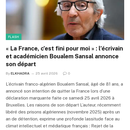
FLASH
« La France, c’est fini pour moi » : l’écrivain
et académicien Boualem Sansal annonce
son départ
By
ELKHADRA
25 avril 2026
0
L’écrivain franco-algérien Boualem Sansal, âgé de 81 ans, a
annoncé son intention de quitter la France lors d’une
déclaration marquante faite ce samedi 25 avril 2026 à
Bruxelles. Les raisons de son départ L’auteur, récemment
libéré des prisons algériennes (novembre 2025) après un
an de détention, exprime une profonde lassitude face au
climat intellectuel et médiatique français : Rejet de la