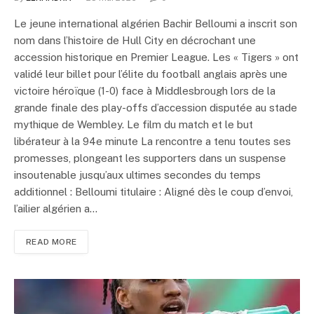
Le jeune international algérien Bachir Belloumi a inscrit son
nom dans l’histoire de Hull City en décrochant une
accession historique en Premier League. Les « Tigers » ont
validé leur billet pour l’élite du football anglais après une
victoire héroïque (1-0) face à Middlesbrough lors de la
grande finale des play-offs d’accession disputée au stade
mythique de Wembley. Le film du match et le but
libérateur à la 94e minute La rencontre a tenu toutes ses
promesses, plongeant les supporters dans un suspense
insoutenable jusqu’aux ultimes secondes du temps
additionnel : Belloumi titulaire : Aligné dès le coup d’envoi,
l’ailier algérien a…
READ MORE