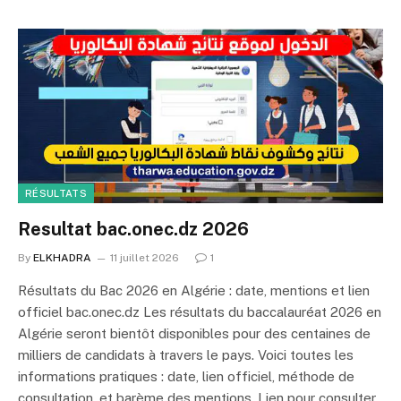
RÉSULTATS
Resultat bac.onec.dz 2026
By
ELKHADRA
11 juillet 2026
1
Résultats du Bac 2026 en Algérie : date, mentions et lien
officiel bac.onec.dz Les résultats du baccalauréat 2026 en
Algérie seront bientôt disponibles pour des centaines de
milliers de candidats à travers le pays. Voici toutes les
informations pratiques : date, lien officiel, méthode de
consultation, et barème des mentions. Lien pour consulter