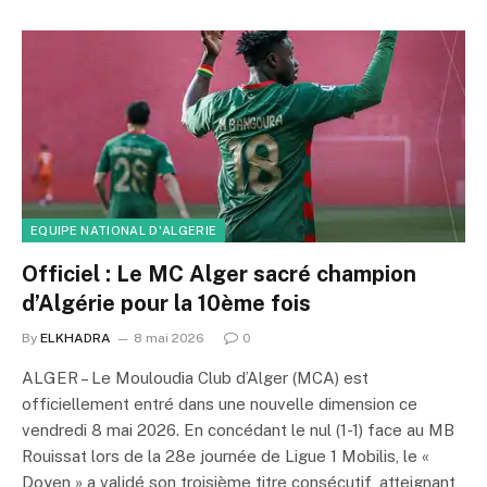
EQUIPE NATIONAL D'ALGERIE
Officiel : Le MC Alger sacré champion
d’Algérie pour la 10ème fois
By
ELKHADRA
8 mai 2026
0
ALGER – Le Mouloudia Club d’Alger (MCA) est
officiellement entré dans une nouvelle dimension ce
vendredi 8 mai 2026. En concédant le nul (1-1) face au MB
Rouissat lors de la 28e journée de Ligue 1 Mobilis, le «
Doyen » a validé son troisième titre consécutif, atteignant