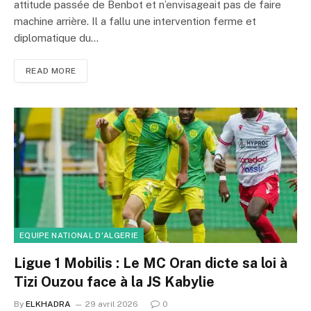
attitude passée de Benbot et n’envisageait pas de faire
machine arrière. Il a fallu une intervention ferme et
diplomatique du…
READ MORE
EQUIPE NATIONAL D'ALGERIE
Ligue 1 Mobilis : Le MC Oran dicte sa loi à
Tizi Ouzou face à la JS Kabylie
By
ELKHADRA
29 avril 2026
0