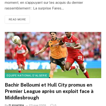
moment, en s’appuyant sur les acquis du dernier
rassemblement : La surprise Fares…
READ MORE
EQUIPE NATIONAL D'ALGERIE
Bachir Belloumi et Hull City promus en
Premier League après un exploit face à
Middlesbrough
By
ELKHADRA
23 mai 2026
0