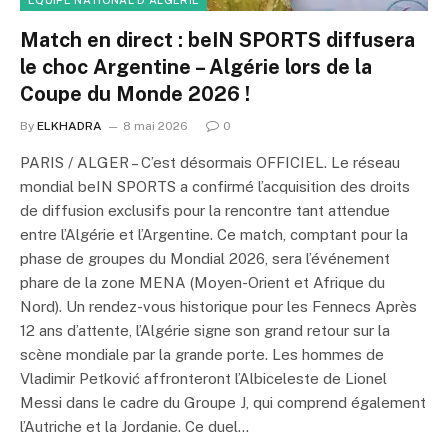
EQUIPE NATIONAL D'ALGERIE
Match en direct : beIN SPORTS diffusera
le choc Argentine – Algérie lors de la
Coupe du Monde 2026 !
By
ELKHADRA
8 mai 2026
0
PARIS / ALGER – C’est désormais OFFICIEL. Le réseau
mondial beIN SPORTS a confirmé l’acquisition des droits
de diffusion exclusifs pour la rencontre tant attendue
entre l’Algérie et l’Argentine. Ce match, comptant pour la
phase de groupes du Mondial 2026, sera l’événement
phare de la zone MENA (Moyen-Orient et Afrique du
Nord). Un rendez-vous historique pour les Fennecs Après
12 ans d’attente, l’Algérie signe son grand retour sur la
scène mondiale par la grande porte. Les hommes de
Vladimir Petković affronteront l’Albiceleste de Lionel
Messi dans le cadre du Groupe J, qui comprend également
l’Autriche et la Jordanie. Ce duel…