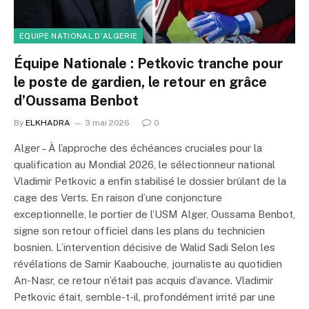
EQUIPE NATIONAL D'ALGERIE
Équipe Nationale : Petkovic tranche pour
le poste de gardien, le retour en grâce
d’Oussama Benbot
By
ELKHADRA
3 mai 2026
0
Alger – À l’approche des échéances cruciales pour la
qualification au Mondial 2026, le sélectionneur national
Vladimir Petkovic a enfin stabilisé le dossier brûlant de la
cage des Verts. En raison d’une conjoncture
exceptionnelle, le portier de l’USM Alger, Oussama Benbot,
signe son retour officiel dans les plans du technicien
bosnien. L’intervention décisive de Walid Sadi Selon les
révélations de Samir Kaabouche, journaliste au quotidien
An-Nasr, ce retour n’était pas acquis d’avance. Vladimir
Petkovic était, semble-t-il, profondément irrité par une