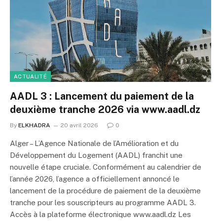
ACTUALITÉ
AADL 3 : Lancement du paiement de la
deuxième tranche 2026 via www.aadl.dz
By
ELKHADRA
20 avril 2026
0
Alger – L’Agence Nationale de l’Amélioration et du
Développement du Logement (AADL) franchit une
nouvelle étape cruciale. Conformément au calendrier de
l’année 2026, l’agence a officiellement annoncé le
lancement de la procédure de paiement de la deuxième
tranche pour les souscripteurs au programme AADL 3.
Accès à la plateforme électronique www.aadl.dz Les