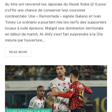
du titre ont renversé les Japonais du Vissel Kobe (2-1) pour
s’offrir une chance de conserver leur couronne
continentale. Une « Remontada » signée Galeno et Ivan
Toney Le scénario a pourtant mis les nerfs des supporters
locaux à rude épreuve. Malgré une domination territoriale
en début de match, Al-Ahly s’est fait surprendre à la 31e
minute par l’ouverture…
READ MORE
EQUIPE NATIONAL D'ALGERIE