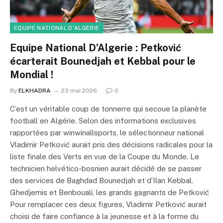
EQUIPE NATIONAL D'ALGERIE
Equipe National D’Algerie : Petković
écarterait Bounedjah et Kebbal pour le
Mondial !
By
ELKHADRA
23 mai 2026
0
C’est un véritable coup de tonnerre qui secoue la planète
football en Algérie. Selon des informations exclusives
rapportées par winwinallsports, le sélectionneur national
Vladimir Petković aurait pris des décisions radicales pour la
liste finale des Verts en vue de la Coupe du Monde. Le
technicien helvético-bosnien aurait décidé de se passer
des services de Baghdad Bounedjah et d’Ilan Kebbal.
Ghedjemis et Benbouali, les grands gagnants de Petković
Pour remplacer ces deux figures, Vladimir Petković aurait
choisi de faire confiance à la jeunesse et à la forme du