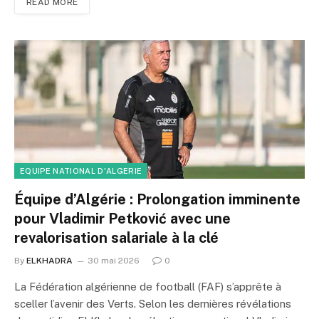
READ MORE
EQUIPE NATIONAL D'ALGERIE
Équipe d’Algérie : Prolongation imminente
pour Vladimir Petković avec une
revalorisation salariale à la clé
By
ELKHADRA
30 mai 2026
0
La Fédération algérienne de football (FAF) s’apprête à
sceller l’avenir des Verts. Selon les dernières révélations