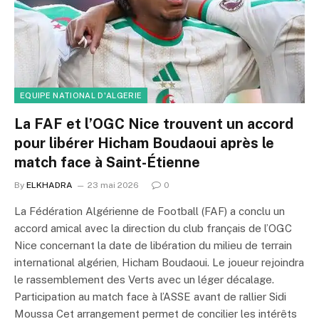
EQUIPE NATIONAL D'ALGERIE
La FAF et l’OGC Nice trouvent un accord
pour libérer Hicham Boudaoui après le
match face à Saint-Étienne
By
ELKHADRA
23 mai 2026
0
La Fédération Algérienne de Football (FAF) a conclu un
accord amical avec la direction du club français de l’OGC
Nice concernant la date de libération du milieu de terrain
international algérien, Hicham Boudaoui. Le joueur rejoindra
le rassemblement des Verts avec un léger décalage.
Participation au match face à l’ASSE avant de rallier Sidi
Moussa Cet arrangement permet de concilier les intérêts