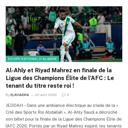
EQUIPE NATIONAL D'ALGERIE
Al-Ahly et Riyad Mahrez en finale de la
Ligue des Champions Élite de l’AFC : Le
tenant du titre reste roi !
By
ELKHADRA
20 avril 2026
0
JEDDAH – Dans une ambiance électrique au stade de la «
Cité des Sports Roi Abdallah », Al-Ahly Saudi a décroché
son billet pour la finale de la Ligue des Champions Élite de
l’AFC 2026. Portés par un Riyad Mahrez inspiré, les tenants