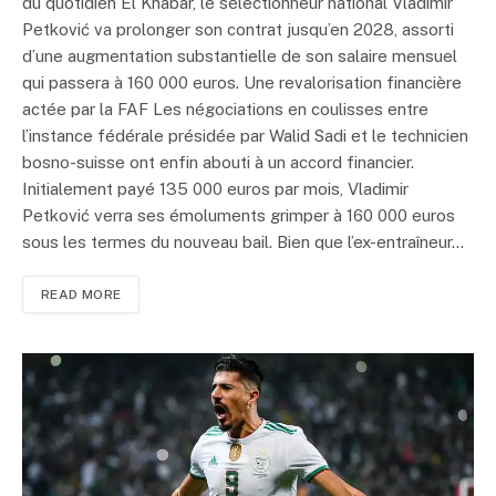
du quotidien El Khabar, le sélectionneur national Vladimir
Petković va prolonger son contrat jusqu’en 2028, assorti
d’une augmentation substantielle de son salaire mensuel
qui passera à 160 000 euros. Une revalorisation financière
actée par la FAF Les négociations en coulisses entre
l’instance fédérale présidée par Walid Sadi et le technicien
bosno-suisse ont enfin abouti à un accord financier.
Initialement payé 135 000 euros par mois, Vladimir
Petković verra ses émoluments grimper à 160 000 euros
sous les termes du nouveau bail. Bien que l’ex-entraîneur…
READ MORE