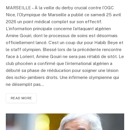
MARSEILLE – À la veille du derby crucial contre l’OGC
Nice, l’Olympique de Marseille a publié ce samedi 25 avril
2026 un point médical complet sur son effectif.
L’information principale concerne l’attaquant algérien
Amine Gouiri, dont le processus de soins est désormais
officiellement lancé. C’est un coup dur pour Habib Beye et
le staff olympien. Blessé lors de la précédente rencontre
face à Lorient, Amine Gouiri ne sera pas rétabli de sitôt. Le
club phocéen a confirmé que l’international algérien a
débuté sa phase de rééducation pour soigner une lésion
des ischio-jambiers droits. Une infirmerie olympienne qui
ne désemplit pas…
READ MORE