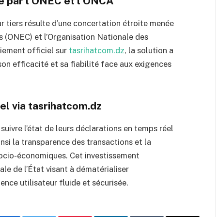
e par l’ONEC et l’ONCA
 tiers résulte d’une concertation étroite menée
s (ONEC) et l’Organisation Nationale des
ement officiel sur
tasrihatcom.dz
, la solution a
son efficacité et sa fiabilité face aux exigences
el via tasrihatcom.dz
uivre l’état de leurs déclarations en temps réel
insi la transparence des transactions et la
 socio-économiques. Cet investissement
ale de l’État visant à dématérialiser
ence utilisateur fluide et sécurisée.