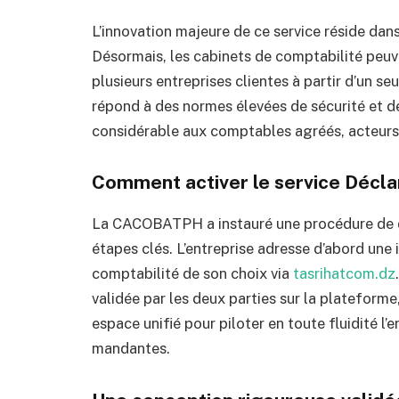
L’innovation majeure de ce service réside dan
Désormais, les cabinets de comptabilité peuv
plusieurs entreprises clientes à partir d’un s
répond à des normes élevées de sécurité et de
considérable aux comptables agréés, acteurs 
Comment activer le service Déclar
La CACOBATPH a instauré une procédure de dém
étapes clés. L’entreprise adresse d’abord une 
comptabilité de son choix via
tasrihatcom.dz
validée par les deux parties sur la plateform
espace unifié pour piloter en toute fluidité l
mandantes.