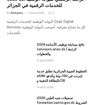
للخدمات الرقمية في الجزائر
By
Elkhadra
7 août 2026
0
البوابة الوطنية للخدمات الرقمية Dzair Digital
Services: كل ما تحتاج معرفته أصبحت البوابة الوطنية
للخدمات…
نتائج مسابقة توظيف الأساتذة 2026
concours.onec.dz | الرابط
والخطوات
6 août 2026
الخطوط الجوية الجزائرية تطلق خدمة
eSIM: إنترنت في 190 دولة والدفع
بالبطاقة الذهبية وCIB
5 août 2026
تسجيلات شبه الطبي 2026
formation.sante.gov.dz الشروط