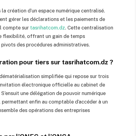
s la création d’un espace numérique centralisé.
ent gérer les déclarations et les paiements de
eul compte sur
tasrihatcom.dz
. Cette centralisation
 flexibilité, offrant un gain de temps
pivots des procédures administratives.
ation pour tiers sur tasrihatcom.dz ?
atérialisation simplifiée qui repose sur trois
invitation électronique officielle au cabinet de
. S’ensuit une délégation de pouvoir numérique
e, permettant enfin au comptable d’accéder à un
’ensemble des opérations des entreprises