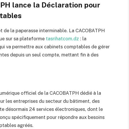
PH lance la Déclaration pour
ptables
s et de la paperasse interminable. La CACOBATPH
due sur sa plateforme
tasrihatcom.dz
: la
 qui va permettre aux cabinets comptables de gérer
entes depuis un seul compte, mettant fin à des
 numérique officiel de la CACOBATPH dédié à la
ur les entreprises du secteur du bâtiment, des
pte désormais 24 services électroniques, dont le
 conçu spécifiquement pour répondre aux besoins
ptables agréés.