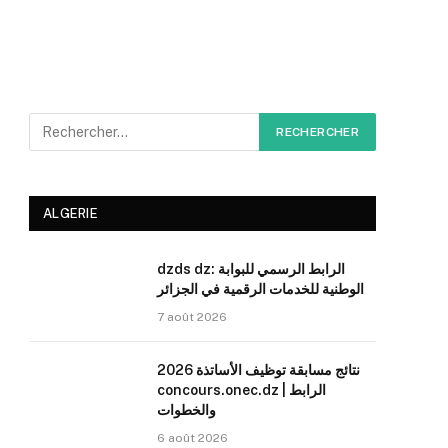
ALGERIE
dzds dz: الرابط الرسمي للبوابة
الوطنية للخدمات الرقمية في الجزائر
7 août 2026
نتائج مسابقة توظيف الأساتذة 2026
concours.onec.dz | الرابط
والخطوات
6 août 2026