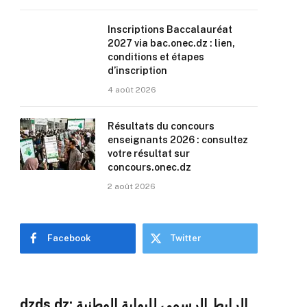
Inscriptions Baccalauréat
2027 via bac.onec.dz : lien,
conditions et étapes
d’inscription
4 août 2026
Résultats du concours
enseignants 2026 : consultez
votre résultat sur
concours.onec.dz
2 août 2026
Facebook
Twitter
dzds dz: الرابط الرسمي للبوابة الوطنية