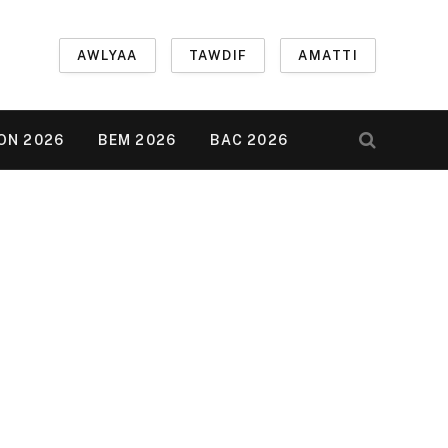
AWLYAA
TAWDIF
AMATTI
ON 2026
BEM 2026
BAC 2026